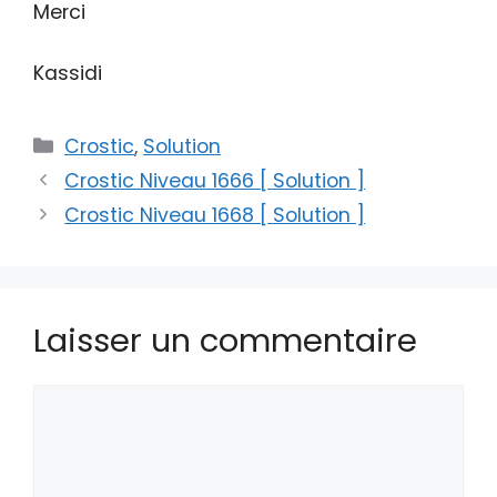
Merci
Kassidi
Catégories
Crostic
,
Solution
Crostic Niveau 1666 [ Solution ]
Crostic Niveau 1668 [ Solution ]
Laisser un commentaire
Commentaire