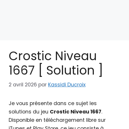
Crostic Niveau
1667 [ Solution ]
2 avril 2026
par
Kassidi Ducroix
Je vous présente dans ce sujet les
solutions du jeu
Crostic Niveau 1667
.
Disponible en téléchargement libre sur
iTunes et Play Store, ce jeu consiste à