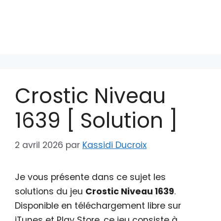
Crostic Niveau
1639 [ Solution ]
2 avril 2026
par
Kassidi Ducroix
Je vous présente dans ce sujet les
solutions du jeu
Crostic Niveau 1639
.
Disponible en téléchargement libre sur
iTunes et Play Store, ce jeu consiste à