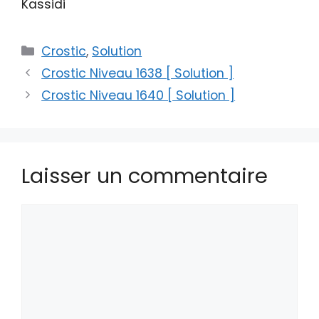
Kassidi
Catégories
Crostic
,
Solution
Crostic Niveau 1638 [ Solution ]
Crostic Niveau 1640 [ Solution ]
Laisser un commentaire
Commentaire