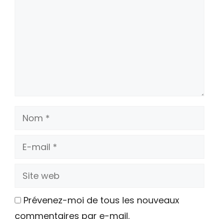
Nom
E-
mail
Site
web
Prévenez-moi de tous les nouveaux
commentaires par e-mail.