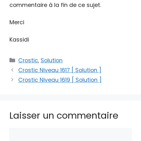
commentaire à la fin de ce sujet.
Merci
Kassidi
Catégories
Crostic
,
Solution
Crostic Niveau 1617 [ Solution ]
Crostic Niveau 1619 [ Solution ]
Laisser un commentaire
Commentaire