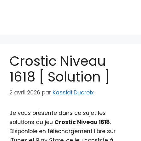
Crostic Niveau
1618 [ Solution ]
2 avril 2026
par
Kassidi Ducroix
Je vous présente dans ce sujet les
solutions du jeu
Crostic Niveau 1618
.
Disponible en téléchargement libre sur
iTunes et Play Store, ce jeu consiste à