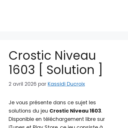
Crostic Niveau
1603 [ Solution ]
2 avril 2026
par
Kassidi Ducroix
Je vous présente dans ce sujet les
solutions du jeu
Crostic Niveau 1603
.
Disponible en téléchargement libre sur
iTunes et Play Store, ce jeu consiste à