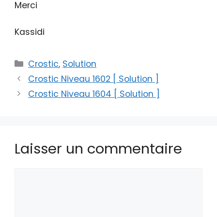
Merci
Kassidi
Catégories
Crostic
,
Solution
Crostic Niveau 1602 [ Solution ]
Crostic Niveau 1604 [ Solution ]
Laisser un commentaire
Commentaire