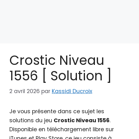
Crostic Niveau
1556 [ Solution ]
2 avril 2026
par
Kassidi Ducroix
Je vous présente dans ce sujet les
solutions du jeu
Crostic Niveau 1556
.
Disponible en téléchargement libre sur
iTunes et Play Store, ce jeu consiste à