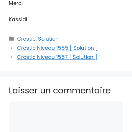
Merci
Kassidi
Catégories
Crostic
,
Solution
Crostic Niveau 1555 [ Solution ]
Crostic Niveau 1557 [ Solution ]
Laisser un commentaire
Commentaire