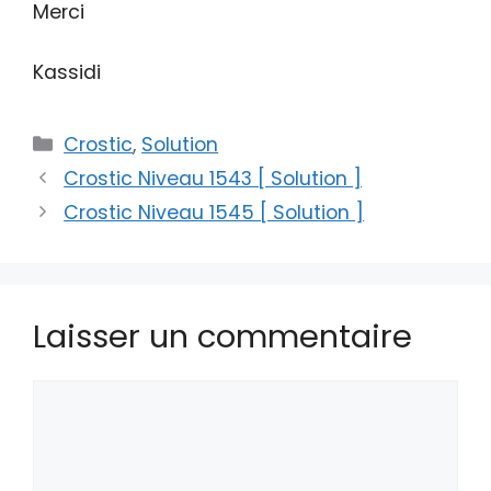
Merci
Kassidi
Catégories
Crostic
,
Solution
Crostic Niveau 1543 [ Solution ]
Crostic Niveau 1545 [ Solution ]
Laisser un commentaire
Commentaire