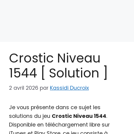
Crostic Niveau
1544 [ Solution ]
2 avril 2026
par
Kassidi Ducroix
Je vous présente dans ce sujet les
solutions du jeu
Crostic Niveau 1544
.
Disponible en téléchargement libre sur
iTunes et Play Store, ce jeu consiste à