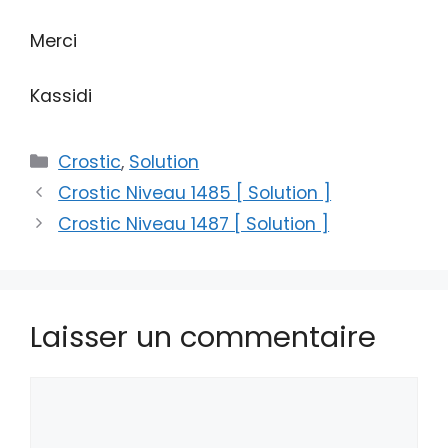
Merci
Kassidi
Catégories
Crostic
,
Solution
Crostic Niveau 1485 [ Solution ]
Crostic Niveau 1487 [ Solution ]
Laisser un commentaire
Commentaire