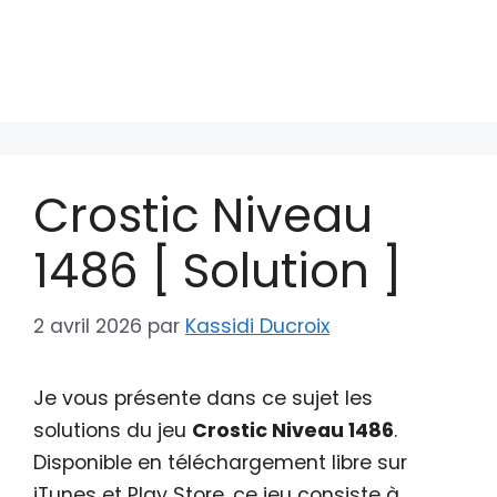
Crostic Niveau
1486 [ Solution ]
2 avril 2026
par
Kassidi Ducroix
Je vous présente dans ce sujet les
solutions du jeu
Crostic Niveau 1486
.
Disponible en téléchargement libre sur
iTunes et Play Store, ce jeu consiste à