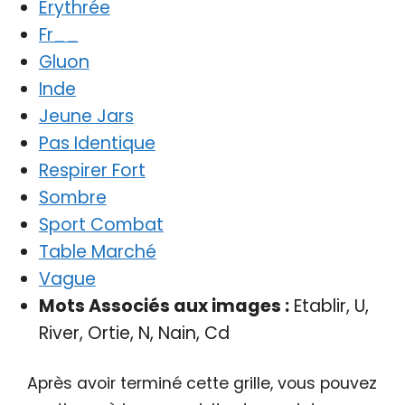
Érythrée
Fr__
Gluon
Inde
Jeune Jars
Pas Identique
Respirer Fort
Sombre
Sport Combat
Table Marché
Vague
Mots Associés aux images :
Etablir, U,
River, Ortie, N, Nain, Cd
Après avoir terminé cette grille, vous pouvez