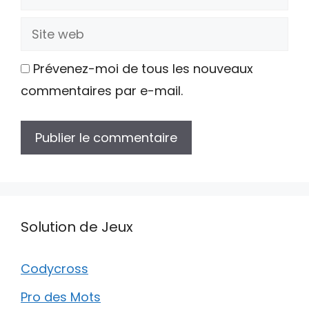
mail
Site
web
Prévenez-moi de tous les nouveaux
commentaires par e-mail.
Solution de Jeux
Codycross
Pro des Mots