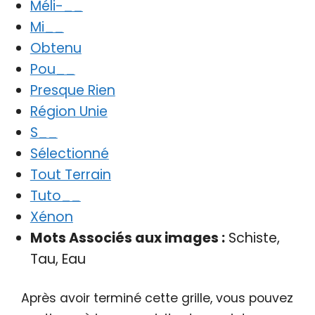
Méli-__
Mi__
Obtenu
Pou__
Presque Rien
Région Unie
S__
Sélectionné
Tout Terrain
Tuto__
Xénon
Mots Associés aux images :
Schiste,
Tau, Eau
Après avoir terminé cette grille, vous pouvez