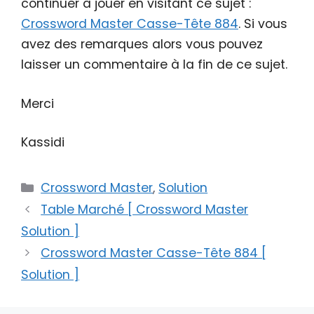
continuer à jouer en visitant ce sujet :
Crossword Master Casse-Tête 884
. Si vous
avez des remarques alors vous pouvez
laisser un commentaire à la fin de ce sujet.
Merci
Kassidi
Catégories
Crossword Master
,
Solution
Table Marché [ Crossword Master
Solution ]
Crossword Master Casse-Tête 884 [
Solution ]