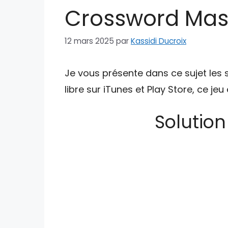
Crossword Mast
12 mars 2025
par
Kassidi Ducroix
Je vous présente dans ce sujet les 
libre sur iTunes et Play Store, ce je
Solutio