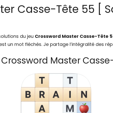
er Casse-Tête 55 [ So
solutions du jeu
Crossword Master Casse-Tête 5
u est un mot fléchés. Je partage l’intégralité des ré
n Crossword Master Casse-