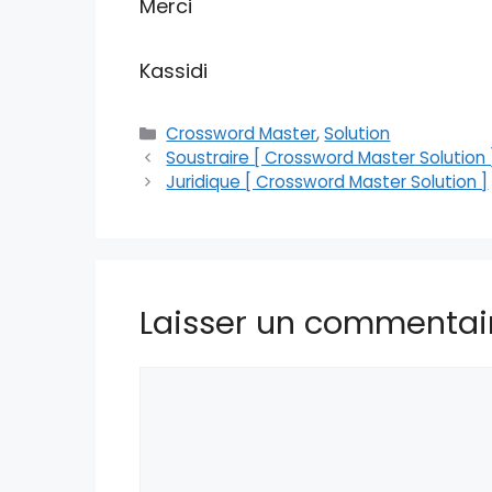
Merci
Kassidi
Catégories
Crossword Master
,
Solution
Soustraire [ Crossword Master Solution 
Juridique [ Crossword Master Solution ]
Laisser un commentai
Commentaire