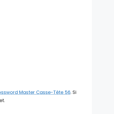
ossword Master Casse-Tête 56
. Si
et.