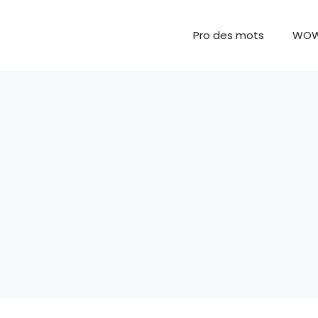
Pro des mots
WO