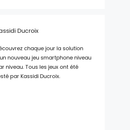
assidi Ducroix
écouvrez chaque jour la solution
'un nouveau jeu smartphone niveau
ar niveau. Tous les jeux ont été
esté par Kassidi Ducroix.