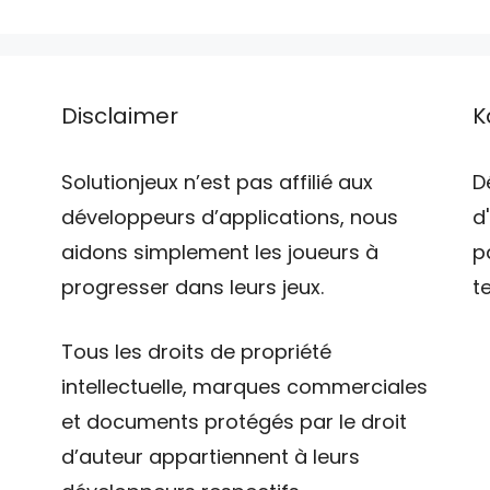
Disclaimer
K
Solutionjeux n’est pas affilié aux
D
développeurs d’applications, nous
d
aidons simplement les joueurs à
p
progresser dans leurs jeux.
t
Tous les droits de propriété
intellectuelle, marques commerciales
et documents protégés par le droit
d’auteur appartiennent à leurs