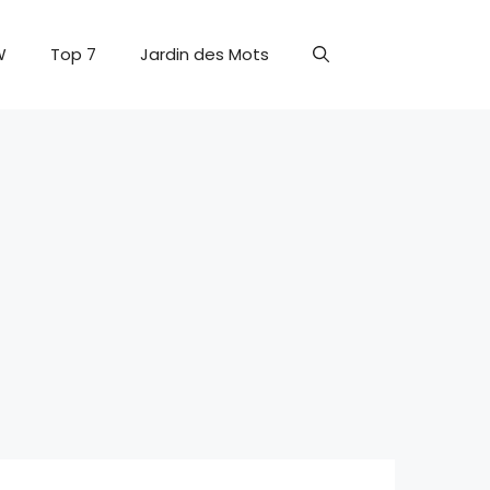
W
Top 7
Jardin des Mots