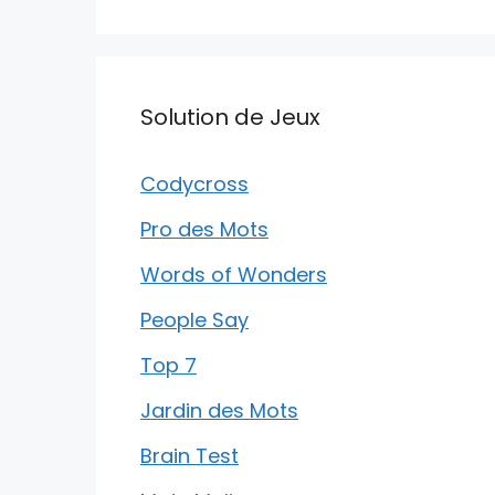
Solution de Jeux
Codycross
Pro des Mots
Words of Wonders
People Say
Top 7
Jardin des Mots
Brain Test