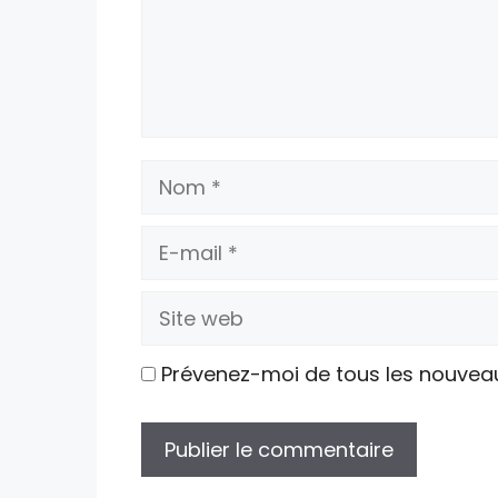
Nom
E-
mail
Site
web
Prévenez-moi de tous les nouvea