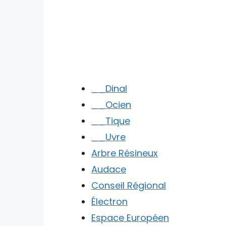
__Dinal
__Ocien
__Tique
__Uvre
Arbre Résineux
Audace
Conseil Régional
Électron
Espace Européen