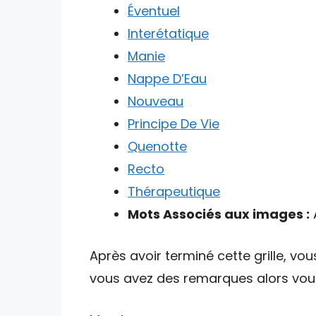
Éventuel
Interétatique
Manie
Nappe D’Eau
Nouveau
Principe De Vie
Quenotte
Recto
Thérapeutique
Mots Associés aux images :
A
Après avoir terminé cette grille, vou
vous avez des remarques alors vous 