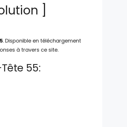
lution ]
5
. Disponible en téléchargement
ponses à travers ce site.
Tête 55: