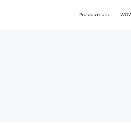
Pro des mots
WO