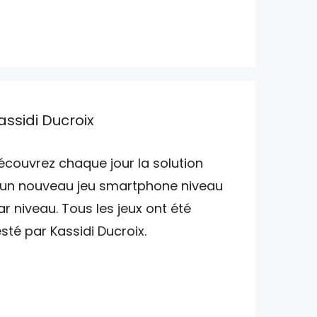
assidi Ducroix
écouvrez chaque jour la solution
'un nouveau jeu smartphone niveau
ar niveau. Tous les jeux ont été
esté par Kassidi Ducroix.