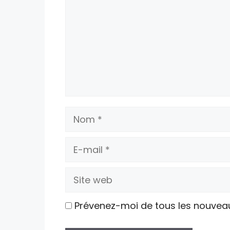
Nom
E-
mail
Site
web
Prévenez-moi de tous les nouvea