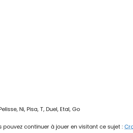
elisse, Ni, Pisa, T, Duel, Etal, Go
s pouvez continuer à jouer en visitant ce sujet :
Cr