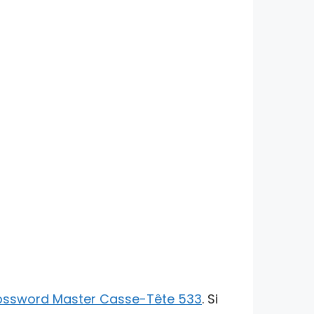
ossword Master Casse-Tête 533
. Si