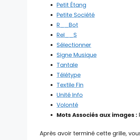
Petit Étang
Petite Société
R__Bot
Rel__S
Sélectionner
Signe Musique
Tantale
Télétype
Textile Fin
Unité Info
Volonté
Mots Associés aux images :
P
Après avoir terminé cette grille, vou