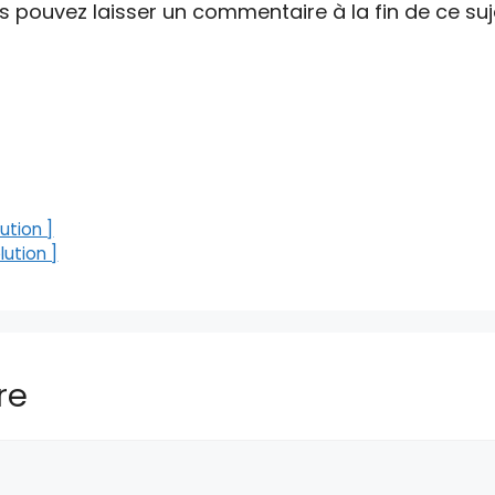
pouvez laisser un commentaire à la fin de ce suj
ution ]
ution ]
re