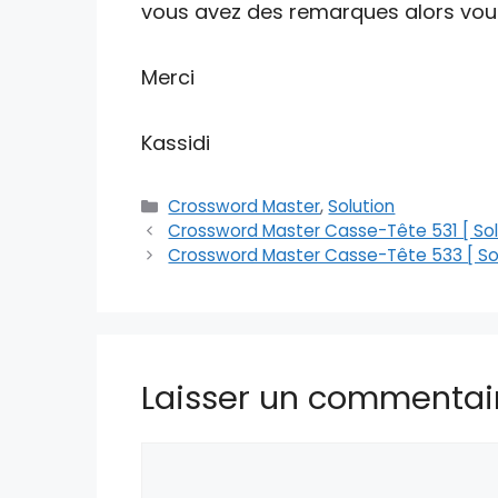
vous avez des remarques alors vous 
Merci
Kassidi
Catégories
Crossword Master
,
Solution
Crossword Master Casse-Tête 531 [ Sol
Crossword Master Casse-Tête 533 [ Sol
Laisser un commentai
Commentaire