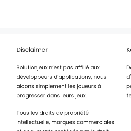
Disclaimer
K
Solutionjeux n’est pas affilié aux
D
développeurs d’applications, nous
d
aidons simplement les joueurs à
p
progresser dans leurs jeux.
t
Tous les droits de propriété
intellectuelle, marques commerciales