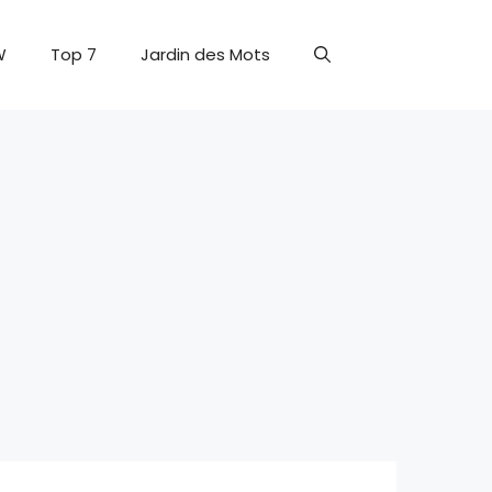
W
Top 7
Jardin des Mots