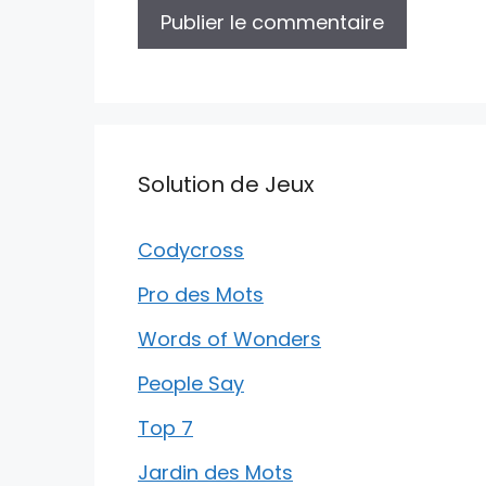
Solution de Jeux
Codycross
Pro des Mots
Words of Wonders
People Say
Top 7
Jardin des Mots