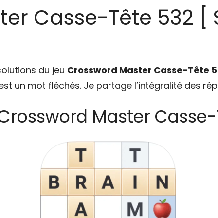
er Casse-Tête 532 [ S
solutions du jeu
Crossword Master Casse-Tête 5
u est un mot fléchés. Je partage l’intégralité des ré
 Crossword Master Casse-