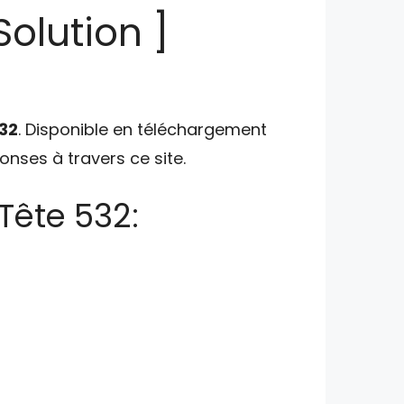
olution ]
32
. Disponible en téléchargement
ponses à travers ce site.
Tête 532: