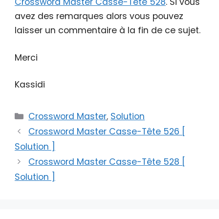
Crossword Master Casse-Tête 528
. Si vous
avez des remarques alors vous pouvez
laisser un commentaire à la fin de ce sujet.
Merci
Kassidi
Catégories
Crossword Master
,
Solution
Crossword Master Casse-Tête 526 [
Solution ]
Crossword Master Casse-Tête 528 [
Solution ]