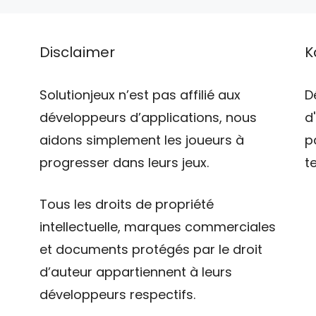
Disclaimer
K
Solutionjeux n’est pas affilié aux
D
développeurs d’applications, nous
d
aidons simplement les joueurs à
p
progresser dans leurs jeux.
t
Tous les droits de propriété
intellectuelle, marques commerciales
et documents protégés par le droit
d’auteur appartiennent à leurs
développeurs respectifs.