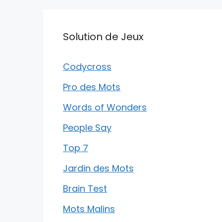
Solution de Jeux
Codycross
Pro des Mots
Words of Wonders
People Say
Top 7
Jardin des Mots
Brain Test
Mots Malins