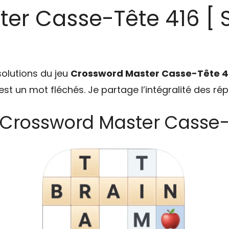
er Casse-Tête 416 [ S
solutions du jeu
Crossword Master Casse-Tête 4
u est un mot fléchés. Je partage l’intégralité des ré
 Crossword Master Casse-