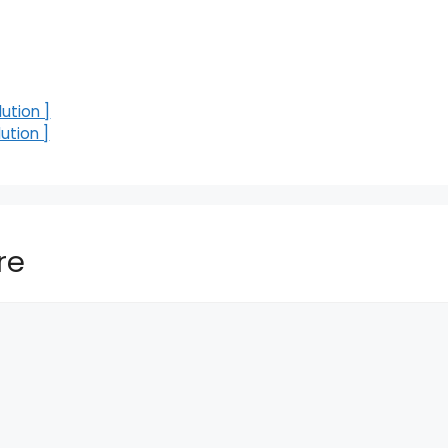
ution ]
ution ]
re