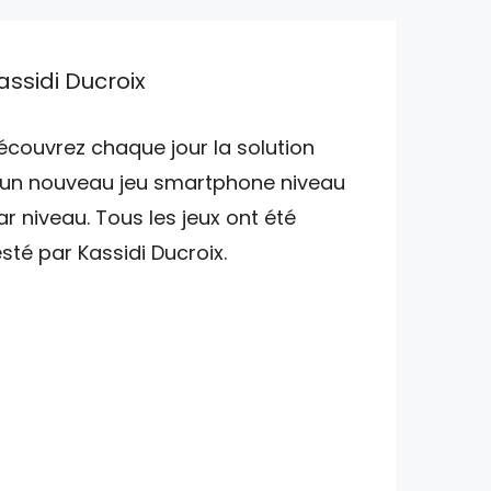
assidi Ducroix
écouvrez chaque jour la solution
'un nouveau jeu smartphone niveau
ar niveau. Tous les jeux ont été
esté par Kassidi Ducroix.