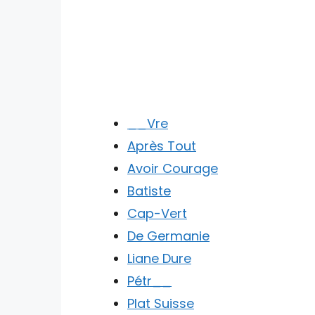
__Vre
Après Tout
Avoir Courage
Batiste
Cap-Vert
De Germanie
Liane Dure
Pétr__
Plat Suisse