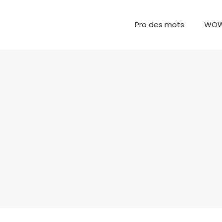
Pro des mots
WO