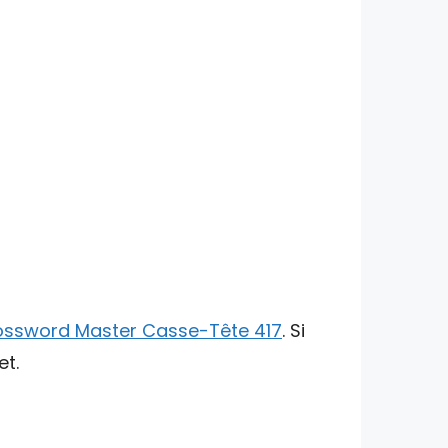
ossword Master Casse-Tête 417
. Si
et.