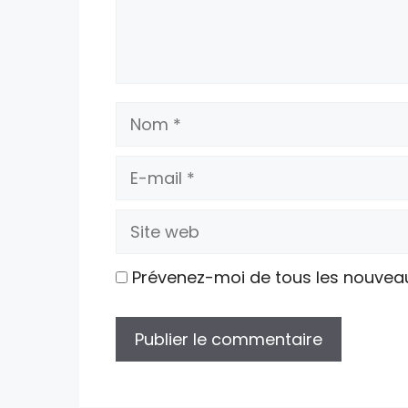
Nom
E-
mail
Site
web
Prévenez-moi de tous les nouvea