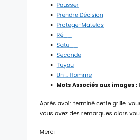
Pousser
Prendre Décision
Protège-Matelas
Ré__
Satu__
Seconde
Tuyau
Un … Homme
Mots Associés aux images :
R
Après avoir terminé cette grille, vou
vous avez des remarques alors vous 
Merci