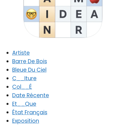
Artiste
Barre De Bois
Bleue Du Ciel
C__Iture
Col__É
Date Récente
Et__Que
État Français
Exposition