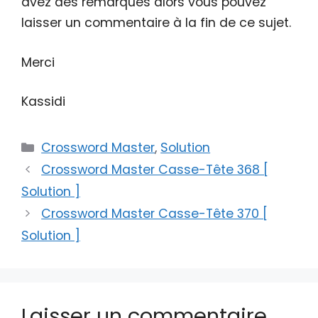
avez des remarques alors vous pouvez
laisser un commentaire à la fin de ce sujet.
Merci
Kassidi
Catégories
Crossword Master
,
Solution
Crossword Master Casse-Tête 368 [
Solution ]
Crossword Master Casse-Tête 370 [
Solution ]
Laisser un commentaire