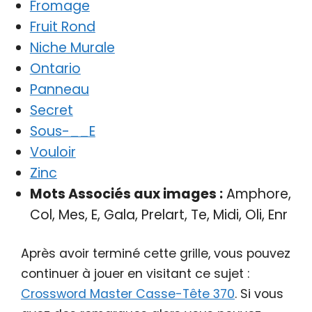
Fromage
Fruit Rond
Niche Murale
Ontario
Panneau
Secret
Sous-__E
Vouloir
Zinc
Mots Associés aux images :
Amphore,
Col, Mes, E, Gala, Prelart, Te, Midi, Oli, Enr
Après avoir terminé cette grille, vous pouvez
continuer à jouer en visitant ce sujet :
Crossword Master Casse-Tête 370
. Si vous