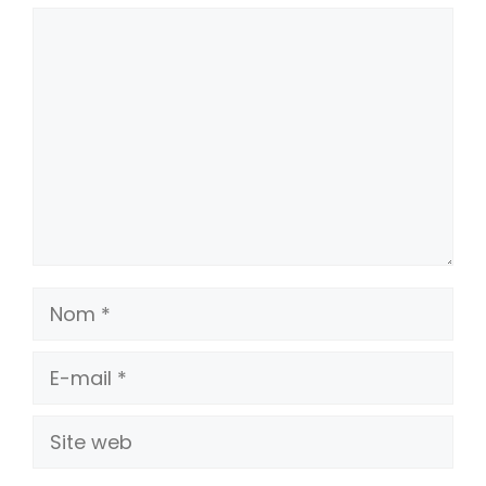
Commentaire
Nom
E-
mail
Site
web