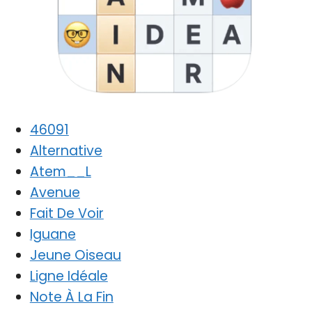
46091
Alternative
Atem__L
Avenue
Fait De Voir
Iguane
Jeune Oiseau
Ligne Idéale
Note À La Fin