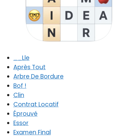
__Lle
Après Tout
Arbre De Bordure
Bof !
Clin
Contrat Locatif
Éprouvé
Essor
Examen Final