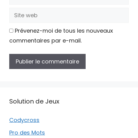
mail
Site
web
Prévenez-moi de tous les nouveaux
commentaires par e-mail.
Solution de Jeux
Codycross
Pro des Mots