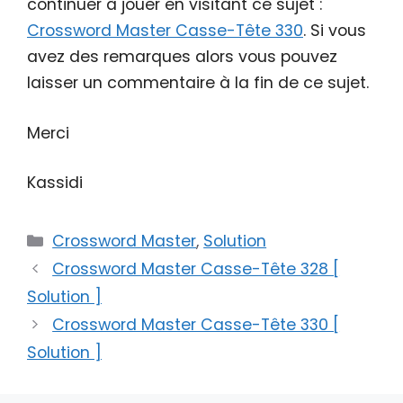
continuer à jouer en visitant ce sujet :
Crossword Master Casse-Tête 330
. Si vous
avez des remarques alors vous pouvez
laisser un commentaire à la fin de ce sujet.
Merci
Kassidi
Catégories
Crossword Master
,
Solution
Crossword Master Casse-Tête 328 [
Solution ]
Crossword Master Casse-Tête 330 [
Solution ]