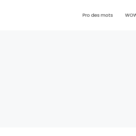
Pro des mots
WO