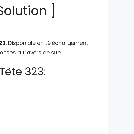
olution ]
23
. Disponible en téléchargement
ponses à travers ce site.
Tête 323: