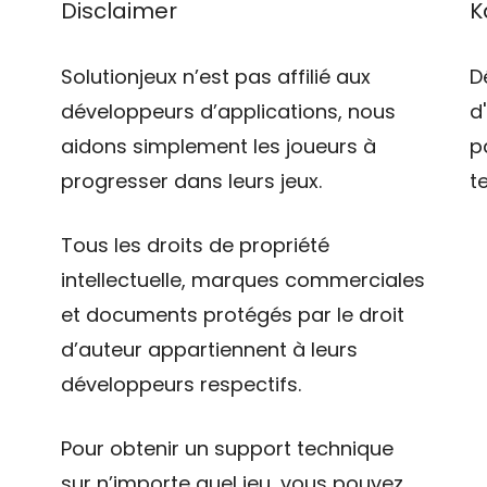
Disclaimer
K
Solutionjeux n’est pas affilié aux
D
développeurs d’applications, nous
d
aidons simplement les joueurs à
p
progresser dans leurs jeux.
t
Tous les droits de propriété
intellectuelle, marques commerciales
et documents protégés par le droit
d’auteur appartiennent à leurs
développeurs respectifs.
Pour obtenir un support technique
sur n’importe quel jeu, vous pouvez