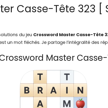
er Casse-Tête 323 [ S
solutions du jeu
Crossword Master Casse-Tête 3
u est un mot fléchés. Je partage l’intégralité des ré
 Crossword Master Casse-