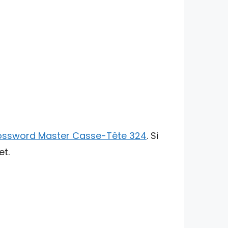
ossword Master Casse-Tête 324
. Si
et.