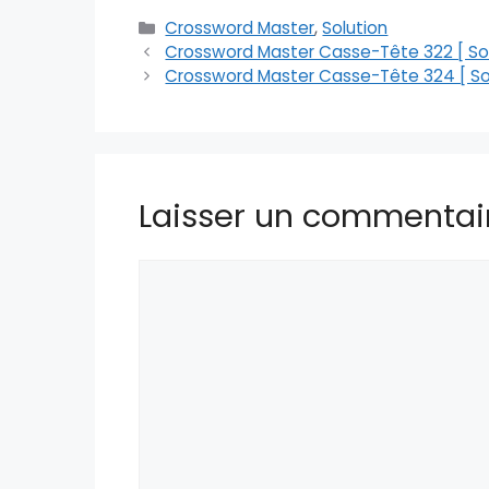
Catégories
Crossword Master
,
Solution
Crossword Master Casse-Tête 322 [ Sol
Crossword Master Casse-Tête 324 [ Sol
Laisser un commentai
Commentaire