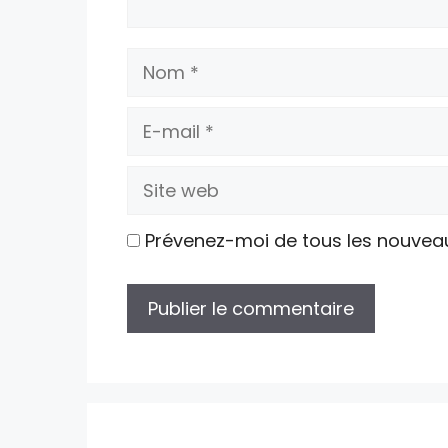
Nom
E-
mail
Site
web
Prévenez-moi de tous les nouvea