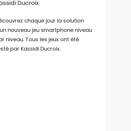
assidi Ducroix
écouvrez chaque jour la solution
'un nouveau jeu smartphone niveau
ar niveau. Tous les jeux ont été
esté par Kassidi Ducroix.