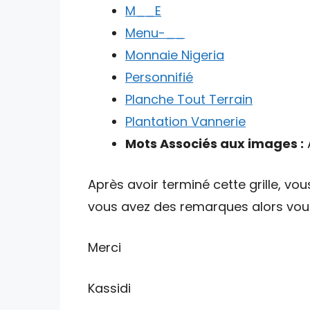
M__E
Menu-__
Monnaie Nigeria
Personnifié
Planche Tout Terrain
Plantation Vannerie
Mots Associés aux images :
A
Après avoir terminé cette grille, vou
vous avez des remarques alors vous 
Merci
Kassidi