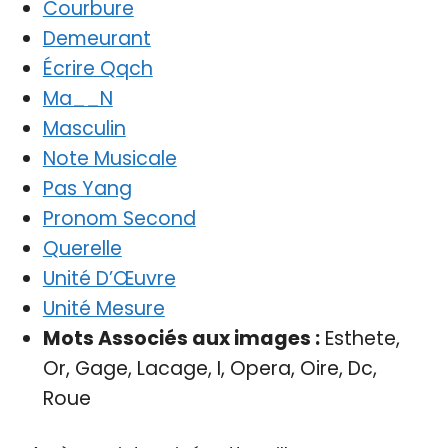
Courbure
Demeurant
Écrire Qqch
Ma__N
Masculin
Note Musicale
Pas Yang​​​
Pronom Second
Querelle
Unité D’Œuvre
Unité Mesure
Mots Associés aux images :
Esthete,
Or, Gage, Lacage, I, Opera, Oire, Dc,
Roue