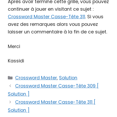
Après avoir terminé cette grille, vous pouvez
continuer à jouer en visitant ce sujet :
Crossword Master Casse-Tête 311
. Si vous
avez des remarques alors vous pouvez
laisser un commentaire à la fin de ce sujet.
Merci
Kassidi
Catégories
Crossword Master
,
Solution
Crossword Master Casse-Tête 309 [
Solution ]
Crossword Master Casse-Tête 311 [
Solution ]