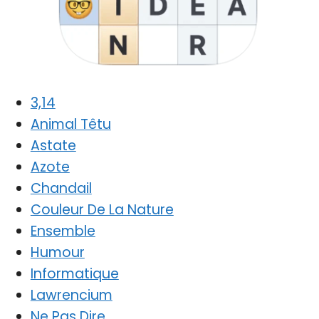
3,14
Animal Têtu
Astate
Azote
Chandail
Couleur De La Nature
Ensemble
Humour
Informatique
Lawrencium
Ne Pas Dire