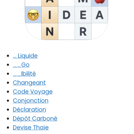
… Liquide
__Go
__Ibilité
Changeant
Code Voyage
Conjonction
Déclaration
Dépôt Carboné
Devise Thaïe