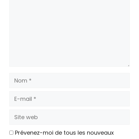
Nom
E-
mail
Site
web
Prévenez-moi de tous les nouveaux