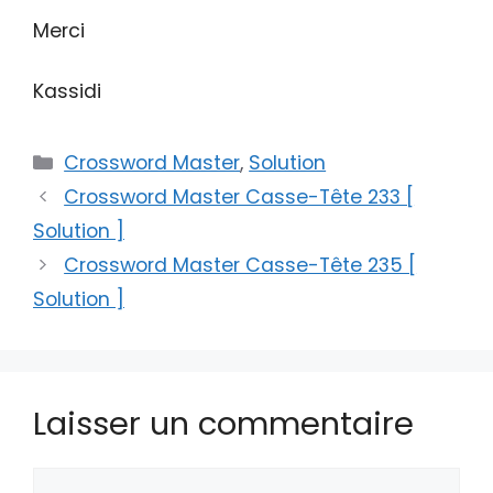
Merci
Kassidi
Catégories
Crossword Master
,
Solution
Crossword Master Casse-Tête 233 [
Solution ]
Crossword Master Casse-Tête 235 [
Solution ]
Laisser un commentaire
Commentaire