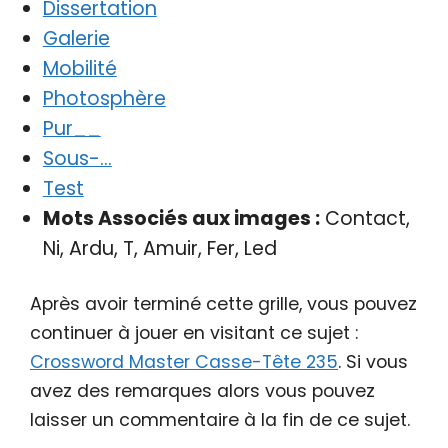
Dissertation
Galerie
Mobilité
Photosphère
Pur__
Sous-…
Test
Mots Associés aux images :
Contact,
Ni, Ardu, T, Amuir, Fer, Led
Après avoir terminé cette grille, vous pouvez
continuer à jouer en visitant ce sujet :
Crossword Master Casse-Tête 235
. Si vous
avez des remarques alors vous pouvez
laisser un commentaire à la fin de ce sujet.