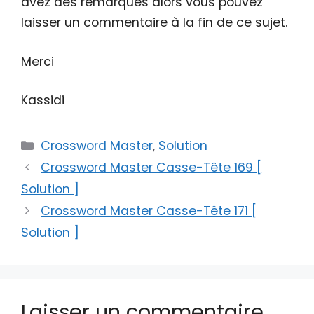
avez des remarques alors vous pouvez
laisser un commentaire à la fin de ce sujet.
Merci
Kassidi
Catégories
Crossword Master
,
Solution
Crossword Master Casse-Tête 169 [
Solution ]
Crossword Master Casse-Tête 171 [
Solution ]
Laisser un commentaire