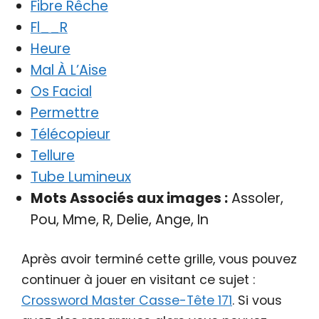
Fibre Rêche
Fl__R
Heure
Mal À L’Aise
Os Facial
Permettre
Télécopieur
Tellure
Tube Lumineux
Mots Associés aux images :
Assoler,
Pou, Mme, R, Delie, Ange, In
Après avoir terminé cette grille, vous pouvez
continuer à jouer en visitant ce sujet :
Crossword Master Casse-Tête 171
. Si vous