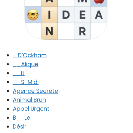
… D’Ockham
__Alique
__It
__S-Midi
Agence Secrète
Animal Brun
Appel Urgent
B__Le
Désir