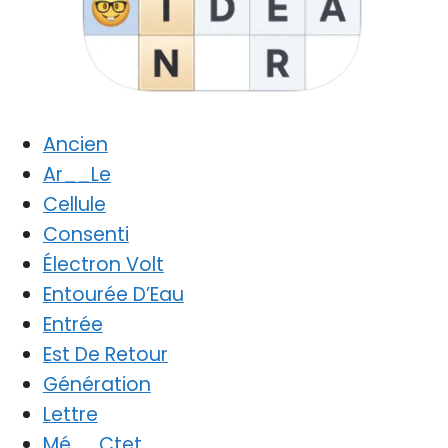
Ancien
Ar__Le
Cellule
Consenti
Électron Volt
Entourée D’Eau
Entrée
Est De Retour
Génération
Lettre
Mé__Ctet