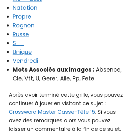
Natation
Propre
Rognon
Russe
S__
Unique
Vendredi
Mots Associés aux images :
Absence,
Cle, Vtt, U, Gerer, Aile, Pp, Fete
Après avoir terminé cette grille, vous pouvez
continuer à jouer en visitant ce sujet :
Crossword Master Casse-Tête 15
. Si vous
avez des remarques alors vous pouvez
laisser un commentaire à la fin de ce sujet.