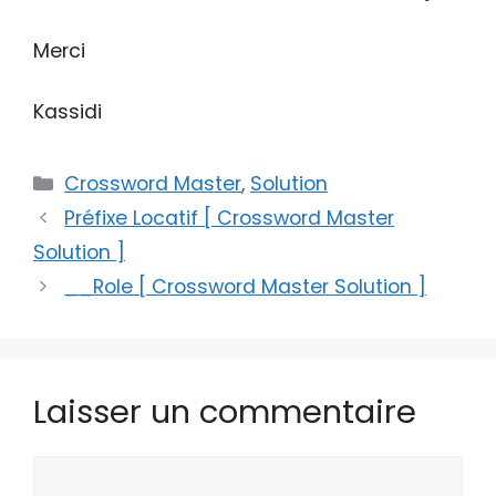
Merci
Kassidi
Catégories
Crossword Master
,
Solution
Préfixe Locatif [ Crossword Master
Solution ]
__Role [ Crossword Master Solution ]
Laisser un commentaire
Commentaire