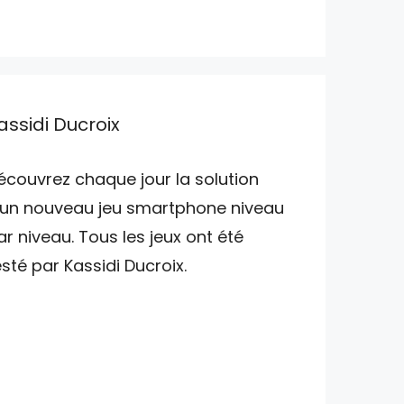
assidi Ducroix
écouvrez chaque jour la solution
'un nouveau jeu smartphone niveau
ar niveau. Tous les jeux ont été
esté par Kassidi Ducroix.