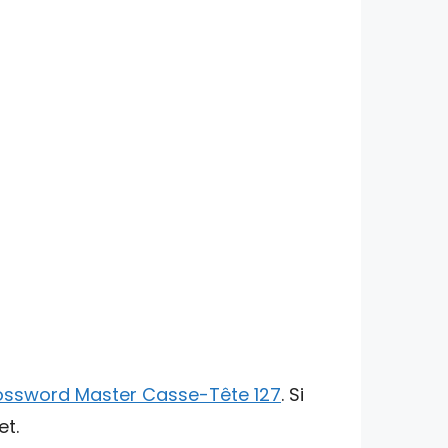
ossword Master Casse-Tête 127
. Si
et.