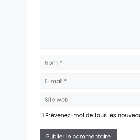
Nom
E-
mail
Site
web
Prévenez-moi de tous les nouvea