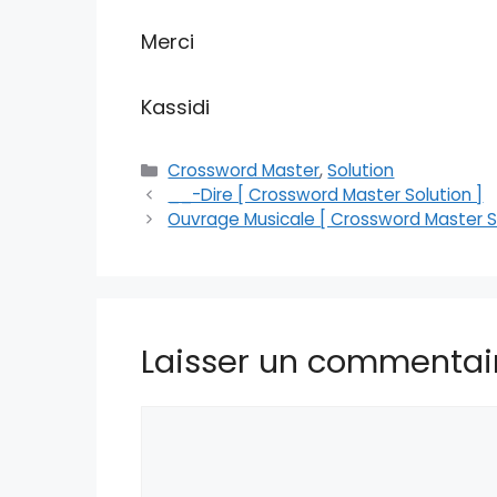
Merci
Kassidi
Catégories
Crossword Master
,
Solution
__-Dire [ Crossword Master Solution ]
Ouvrage Musicale [ Crossword Master So
Laisser un commentai
Commentaire