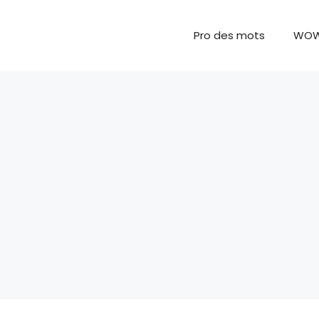
Pro des mots
WO