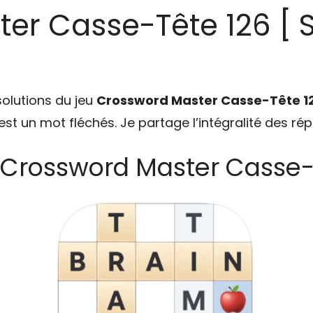
er Casse-Tête 126 [ S
solutions du jeu
Crossword Master Casse-Tête 1
u est un mot fléchés. Je partage l’intégralité des ré
 Crossword Master Casse-