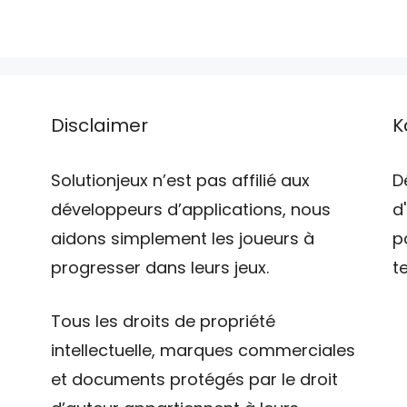
Disclaimer
K
Solutionjeux n’est pas affilié aux
D
développeurs d’applications, nous
d
aidons simplement les joueurs à
p
progresser dans leurs jeux.
t
Tous les droits de propriété
intellectuelle, marques commerciales
et documents protégés par le droit