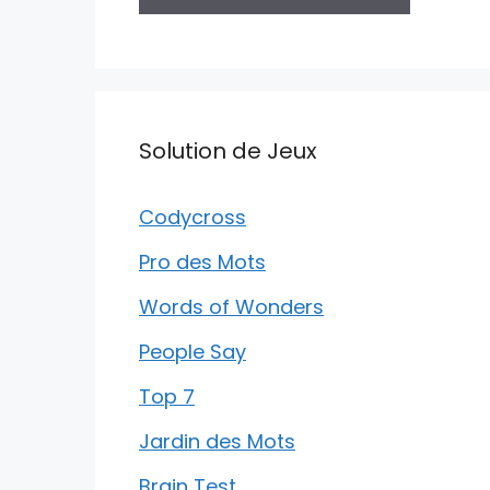
Solution de Jeux
Codycross
Pro des Mots
Words of Wonders
People Say
Top 7
Jardin des Mots
Brain Test