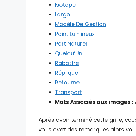
Isotope
Large
Modèle De Gestion
Point Lumineux
Port Naturel
Quelqu’Un
Rabattre
Réplique
Retourne
Transport
Mots Associés aux images :
A
Après avoir terminé cette grille, vou
vous avez des remarques alors vous 