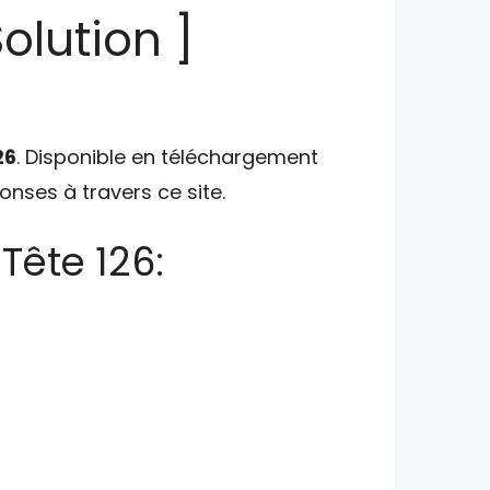
olution ]
26
. Disponible en téléchargement
ponses à travers ce site.
Tête 126: