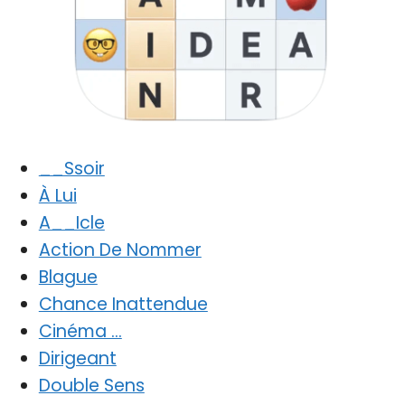
__Ssoir
À Lui
A__Icle
Action De Nommer
Blague
Chance Inattendue
Cinéma …
Dirigeant
Double Sens