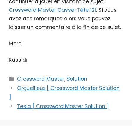
continuer à jouer en visitant ce sujet :
Crossword Master Casse-Tête 121
. Si vous
avez des remarques alors vous pouvez
laisser un commentaire à la fin de ce sujet.
Merci
Kassidi
Catégories
Crossword Master
,
Solution
Orgueilleux [ Crossword Master Solution
]
Tesla [ Crossword Master Solution ]