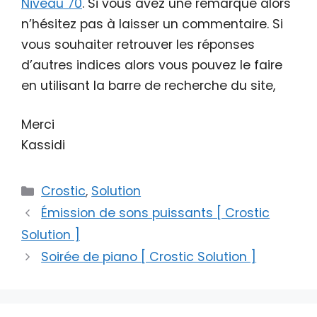
Niveau 70
. Si vous avez une remarque alors
n’hésitez pas à laisser un commentaire. Si
vous souhaiter retrouver les réponses
d’autres indices alors vous pouvez le faire
en utilisant la barre de recherche du site,
Merci
Kassidi
Catégories
Crostic
,
Solution
Émission de sons puissants [ Crostic
Solution ]
Soirée de piano [ Crostic Solution ]