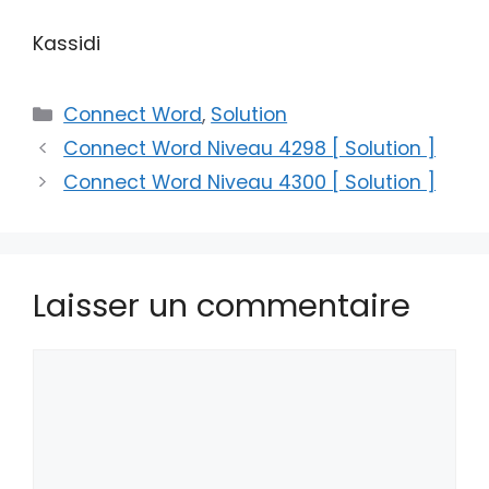
Kassidi
Catégories
Connect Word
,
Solution
Connect Word Niveau 4298 [ Solution ]
Connect Word Niveau 4300 [ Solution ]
Laisser un commentaire
Commentaire