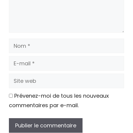
Nom
E-
mail
Site
web
Prévenez-moi de tous les nouveaux
commentaires par e-mail.