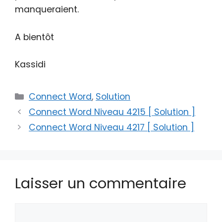
manqueraient.
A bientôt
Kassidi
Catégories
Connect Word
,
Solution
Connect Word Niveau 4215 [ Solution ]
Connect Word Niveau 4217 [ Solution ]
Laisser un commentaire
Commentaire