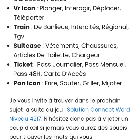
Vr Icon
: Plonger, Interagir, Déplacer,
Téléporter
Train
: De Banlieue, Intercités, Régional,
Tgv
Suitcase
: Vêtements, Chaussures,
Articles De Toilette, Chargeur
Ticket
: Pass Journalier, Pass Mensuel,
Pass 48H, Carte D’Accès
Pan Icon
: Frire, Sauter, Griller, Mijoter
Je vous invite à trouver dans le prochain
sujet la suite du jeu :
Solution Connect Word
Niveau 4217
. N’hésitez donc pas à y jeter un
coup d’œil si jamais vous aurez des soucis
pour trouver les mots qui vous