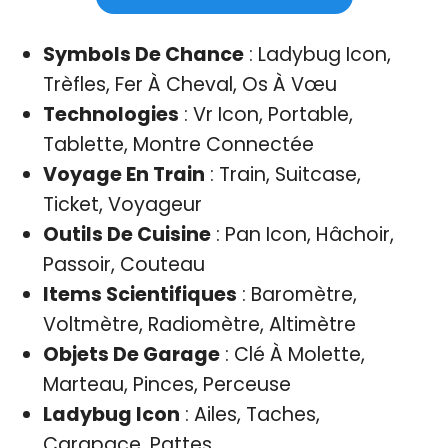
Symbols De Chance
: Ladybug Icon,
Trèfles, Fer À Cheval, Os À Vœu
Technologies
: Vr Icon, Portable,
Tablette, Montre Connectée
Voyage En Train
: Train, Suitcase,
Ticket, Voyageur
Outils De Cuisine
: Pan Icon, Hâchoir,
Passoir, Couteau
Items Scientifiques
: Baromètre,
Voltmètre, Radiomètre, Altimètre
Objets De Garage
: Clé À Molette,
Marteau, Pinces, Perceuse
Ladybug Icon
: Ailes, Taches,
Carapace, Pattes