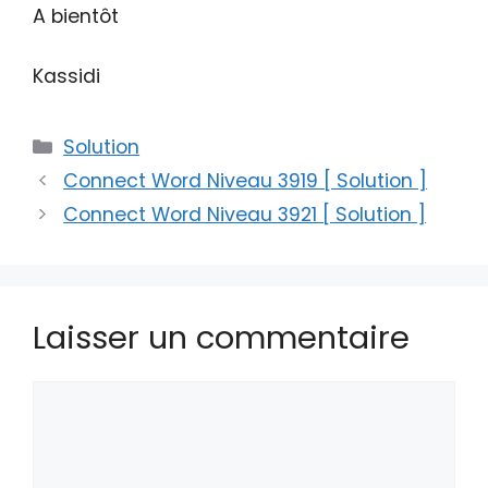
A bientôt
Kassidi
Catégories
Solution
Connect Word Niveau 3919 [ Solution ]
Connect Word Niveau 3921 [ Solution ]
Laisser un commentaire
Commentaire