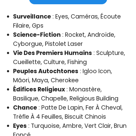
Surveillance
: Eyes, Caméras, Écoute
Filaire, Gps
Science-Fiction
: Rocket, Androïde,
Cyborgue, Pistolet Laser
Vie Des Premiers Humains
: Sculpture,
Cueillette, Culture, Fishing
Peuples Autochtones
: Igloo Icon,
Māori, Maya, Cherokee
Édifices Religieux
: Monastère,
Basilique, Chapelle, Religious Building
Chance
: Patte De Lapin, Fer À Cheval,
Trèfle À 4 Feuilles, Biscuit Chinois
Eyes
: Turquoise, Ambre, Vert Clair, Brun
Foncé