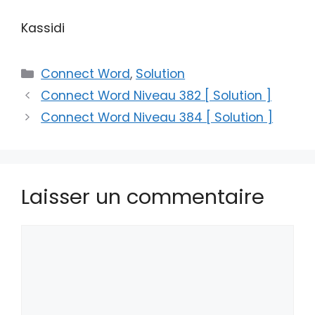
Kassidi
Catégories
Connect Word
,
Solution
Connect Word Niveau 382 [ Solution ]
Connect Word Niveau 384 [ Solution ]
Laisser un commentaire
Commentaire