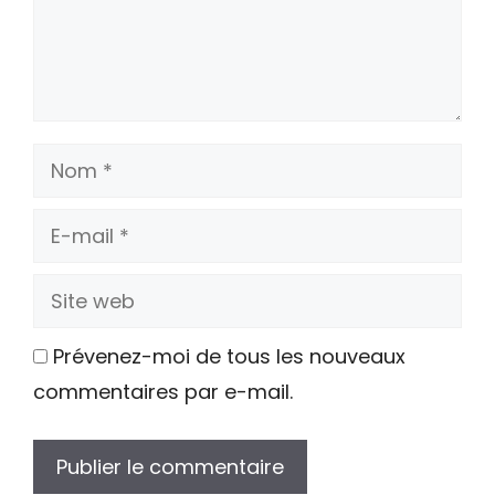
Nom
E-
mail
Site
web
Prévenez-moi de tous les nouveaux
commentaires par e-mail.