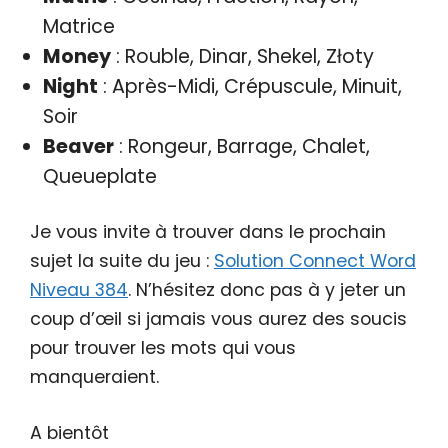
Matrice
Money
: Rouble, Dinar, Shekel, Złoty
Night
: Après-Midi, Crépuscule, Minuit,
Soir
Beaver
: Rongeur, Barrage, Chalet,
Queueplate
Je vous invite à trouver dans le prochain
sujet la suite du jeu :
Solution Connect Word
Niveau 384
. N’hésitez donc pas à y jeter un
coup d’œil si jamais vous aurez des soucis
pour trouver les mots qui vous
manqueraient.
A bientôt