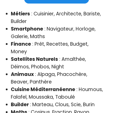
Métiers
: Cuisinier, Architecte, Bariste,
Builder
Smartphone
: Navigateur, Horloge,
Galerie, Maths
Finance
: Prêt, Recettes, Budget,
Money
Satellites Naturels
: Amalthée,
Déimos, Phobos, Night
Animaux
: Alpaga, Phacochère,
Beaver, Panthère
Cuisine Méditerranéenne
: Houmous,
Falafel, Moussaka, Taboulé
Builder
: Marteau, Clous, Scie, Burin
Maths
: Cosinus, Fraction, Rayon,