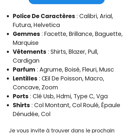
Police De Caractères
: Calibri, Arial,
Futura, Helvetica
Gemmes
: Facette, Brillance, Baguette,
Marquise
Vêtements
: Shirts, Blazer, Pull,
Cardigan
Parfum
: Agrume, Boisé, Fleuri, Musc
Lentilles
: Œil De Poisson, Macro,
Concave, Zoom
Ports
: Clé Usb, Hdmi, Type C, Vga
Shirts
: Col Montant, Col Roulé, Épaule
Dénudée, Col
Je vous invite à trouver dans le prochain