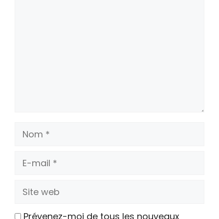
Commentaire
Nom
E-
mail
Site
web
Prévenez-moi de tous les nouveaux