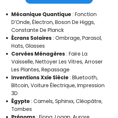
Mécanique Quantique
: Fonction
D’Onde, Électron, Boson De Higgs,
Constante De Planck
Écrans Solaires
: Ombrage, Parasol,
Hats, Glasses
Corvées Ménagères
: Faire La
Vaisselle, Nettoyer Les Vitres, Arroser
Les Plantes, Repassage
Inventions Xxie Siècle
: Bluetooth,
Bitcoin, Voiture Électrique, Impression
3D
Égypte
: Camels, Sphinxx, Cléopâtre,
Tombes
Prénoms
: Fiona, Logan, Aurore,