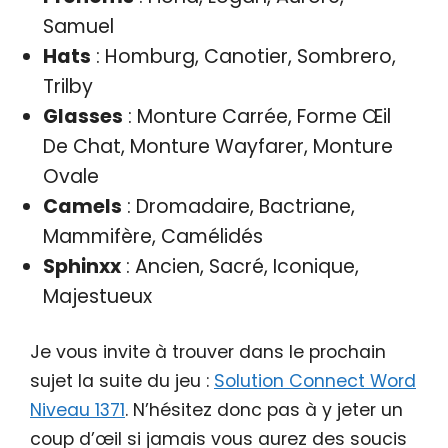
Samuel
Hats
: Homburg, Canotier, Sombrero,
Trilby
Glasses
: Monture Carrée, Forme Œil
De Chat, Monture Wayfarer, Monture
Ovale
Camels
: Dromadaire, Bactriane,
Mammifère, Camélidés
Sphinxx
: Ancien, Sacré, Iconique,
Majestueux
Je vous invite à trouver dans le prochain
sujet la suite du jeu :
Solution Connect Word
Niveau 1371
. N’hésitez donc pas à y jeter un
coup d’œil si jamais vous aurez des soucis