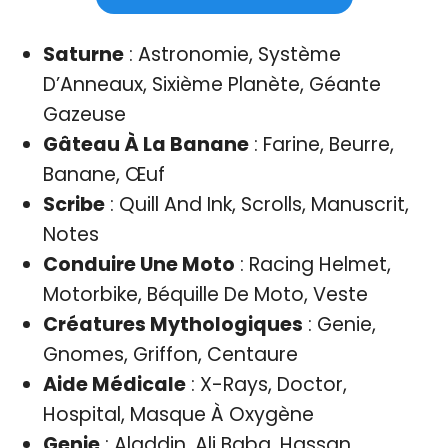
Saturne
: Astronomie, Système
D’Anneaux, Sixième Planète, Géante
Gazeuse
Gâteau À La Banane
: Farine, Beurre,
Banane, Œuf
Scribe
: Quill And Ink, Scrolls, Manuscrit,
Notes
Conduire Une Moto
: Racing Helmet,
Motorbike, Béquille De Moto, Veste
Créatures Mythologiques
: Genie,
Gnomes, Griffon, Centaure
Aide Médicale
: X-Rays, Doctor,
Hospital, Masque À Oxygène
Genie
: Aladdin, Ali Baba, Hassan,