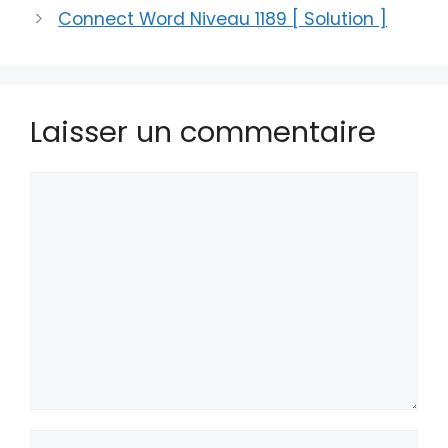
Connect Word Niveau 1189 [ Solution ]
Laisser un commentaire
Commentaire
Nom