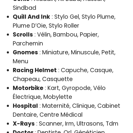
Sindbad
Quill And Ink
: Stylo Gel, Stylo Plume,
Plume D’Oie, Stylo Roller
Scrolls
: Vélin, Bambou, Papier,
Parchemin
Gnomes
: Miniature, Minuscule, Petit,
Menu
Racing Helmet
: Capuche, Casque,
Chapeau, Casquette
Motorbike
: Kart, Gyropode, Vélo
Électrique, Mobylette
Hospital
: Maternité, Clinique, Cabinet
Dentaire, Centre Médical
X-Rays
: Scanner, Irm, Ultrasons, Tdm
Doctor
: Dentiste, Orl, Généticien,