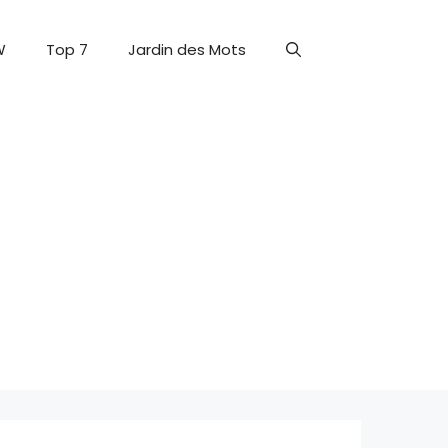
W
Top 7
Jardin des Mots