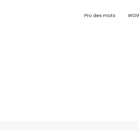
Pro des mots
WO