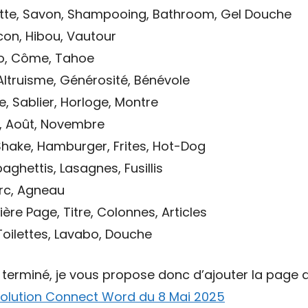
ette, Savon, Shampooing, Bathroom, Gel Douche
ucon, Hibou, Vautour
io, Côme, Tahoe
Altruisme, Générosité, Bénévole
, Sablier, Horloge, Montre
r, Août, Novembre
Shake, Hamburger, Frites, Hot-Dog
aghettis, Lasagnes, Fusillis
orc, Agneau
ère Page, Titre, Colonnes, Articles
 Toilettes, Lavabo, Douche
t terminé, je vous propose donc d’ajouter la page d
olution Connect Word du 8 Mai 2025