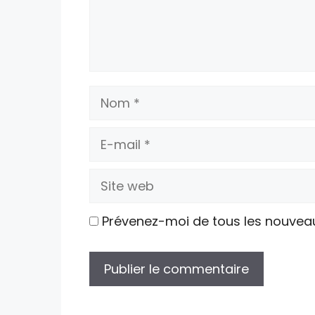
Nom
E-
mail
Site
web
Prévenez-moi de tous les nouvea