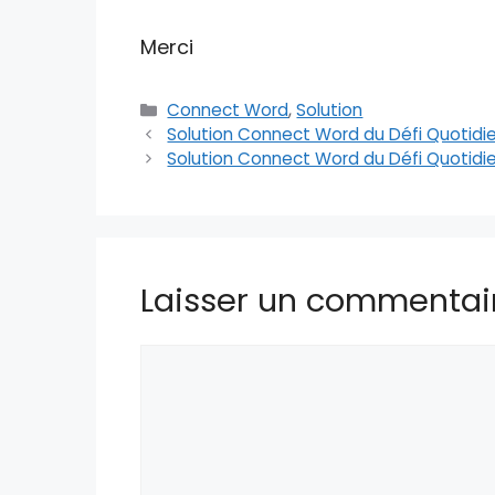
Merci
Catégories
Connect Word
,
Solution
Solution Connect Word du Défi Quotidi
Solution Connect Word du Défi Quotidi
Laisser un commentai
Commentaire