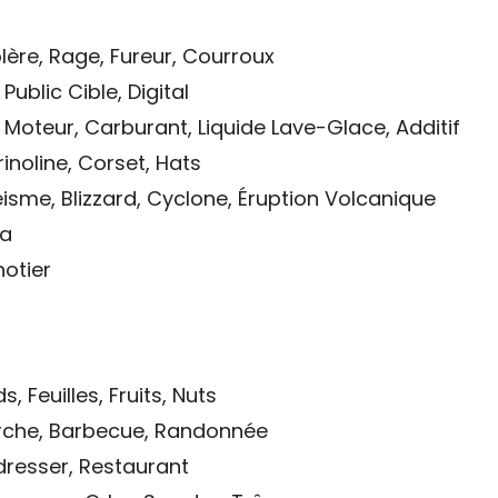
lère, Rage, Fureur, Courroux
Public Cible, Digital
e Moteur, Carburant, Liquide Lave-Glace, Additif
rinoline, Corset, Hats
isme, Blizzard, Cyclone, Éruption Volcanique
La
notier
s, Feuilles, Fruits, Nuts
rche, Barbecue, Randonnée
rdresser, Restaurant