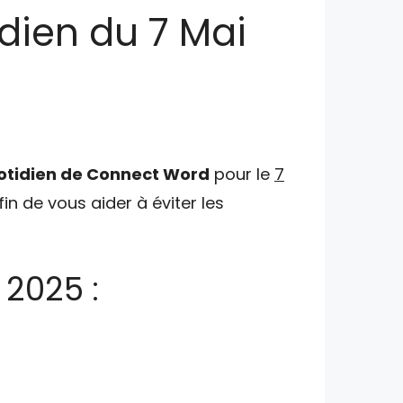
dien du 7 Mai
otidien de Connect Word
pour le
7
in de vous aider à éviter les
 2025 :