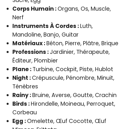
Sucre, Egg
Corps Humain :
Organs, Os, Muscle,
Nerf
Instruments À Cordes :
Luth,
Mandoline, Banjo, Guitar
Matériaux :
Béton, Pierre, Plâtre, Brique
Professions :
Jardinier, Thérapeute,
Éditeur, Plombier
Plane :
Turbine, Cockpit, Piste, Hublot
Night :
Crépuscule, Pénombre, Minuit,
Ténèbres
Rainy :
Bruine, Averse, Goutte, Crachin
Birds :
Hirondelle, Moineau, Perroquet,
Corbeau
Egg :
Omelette, Œuf Cocotte, Œuf