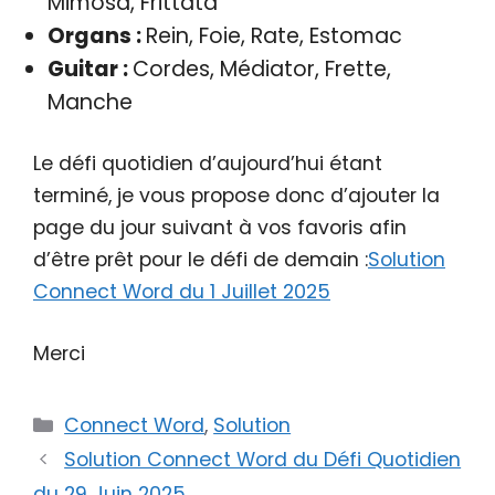
Mimosa, Frittata
Organs :
Rein, Foie, Rate, Estomac
Guitar :
Cordes, Médiator, Frette,
Manche
Le défi quotidien d’aujourd’hui étant
terminé, je vous propose donc d’ajouter la
page du jour suivant à vos favoris afin
d’être prêt pour le défi de demain :
Solution
Connect Word du 1 Juillet 2025
Merci
Catégories
Connect Word
,
Solution
Solution Connect Word du Défi Quotidien
du 29 Juin 2025