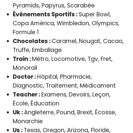
Pyramids, Papyrus, Scarabée
Événements Sportifs :
Super Bowl,
Copa América, Wimbledon, Olympics,
Formule 1
Chocolates :
Caramel, Nougat, Cacao,
Truffe, Emballage
Train :
Métro, Locomotive, Tgv, Fret,
Monorail
Doctor :
Hôpital, Pharmacie,
Diagnostic, Traitement, Médicament
Teacher :
Examens, Devoirs, Leçon,
École, Éducation
Uk :
Angleterre, Pound, Brexit, Écosse,
Monarchie
Us :
Texas, Oregon, Arizona, Floride,