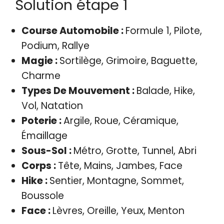
Solution étape 1
Course Automobile :
Formule 1, Pilote,
Podium, Rallye
Magie :
Sortilège, Grimoire, Baguette,
Charme
Types De Mouvement :
Balade, Hike,
Vol, Natation
Poterie :
Argile, Roue, Céramique,
Émaillage
Sous-Sol :
Métro, Grotte, Tunnel, Abri
Corps :
Tête, Mains, Jambes, Face
Hike :
Sentier, Montagne, Sommet,
Boussole
Face :
Lèvres, Oreille, Yeux, Menton