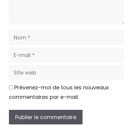
Nom
E-
mail
Site
web
Prévenez-moi de tous les nouveaux
commentaires par e-mail.