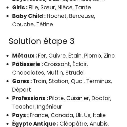
Girls :
Fille, Sœur, Nièce, Tante
Baby Child :
Hochet, Berceuse,
Couche, Tétine
Solution étape 3
Métaux :
Fer, Cuivre, Étain, Plomb, Zinc
Pâtisserie :
Croissant, Éclair,
Chocolates, Muffin, Strudel
Gares :
Train, Station, Quai, Terminus,
Départ
Professions :
Pilote, Cuisinier, Doctor,
Teacher, Ingénieur
Pays :
France, Canada, Uk, Us, Italie
Égypte Antique :
Cléopâtre, Anubis,