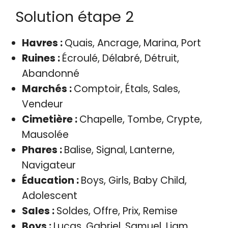
Solution étape 2
Havres :
Quais, Ancrage, Marina, Port
Ruines :
Écroulé, Délabré, Détruit,
Abandonné
Marchés :
Comptoir, Étals, Sales,
Vendeur
Cimetière :
Chapelle, Tombe, Crypte,
Mausolée
Phares :
Balise, Signal, Lanterne,
Navigateur
Éducation :
Boys, Girls, Baby Child,
Adolescent
Sales :
Soldes, Offre, Prix, Remise
Boys :
Lucas, Gabriel, Samuel, Liam