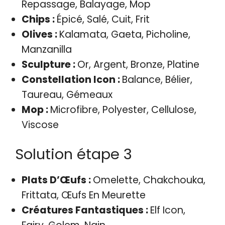
Repassage, Balayage, Mop
Chips :
Épicé, Salé, Cuit, Frit
Olives :
Kalamata, Gaeta, Picholine,
Manzanilla
Sculpture :
Or, Argent, Bronze, Platine
Constellation Icon :
Balance, Bélier,
Taureau, Gémeaux
Mop :
Microfibre, Polyester, Cellulose,
Viscose
Solution étape 3
Plats D’Œufs :
Omelette, Chakchouka,
Frittata, Œufs En Meurette
Créatures Fantastiques :
Elf Icon,