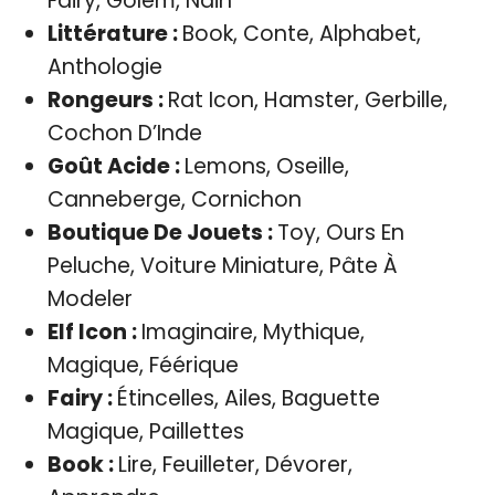
Fairy, Golem, Nain
Littérature :
Book, Conte, Alphabet,
Anthologie
Rongeurs :
Rat Icon, Hamster, Gerbille,
Cochon D’Inde
Goût Acide :
Lemons, Oseille,
Canneberge, Cornichon
Boutique De Jouets :
Toy, Ours En
Peluche, Voiture Miniature, Pâte À
Modeler
Elf Icon :
Imaginaire, Mythique,
Magique, Féérique
Fairy :
Étincelles, Ailes, Baguette
Magique, Paillettes
Book :
Lire, Feuilleter, Dévorer,