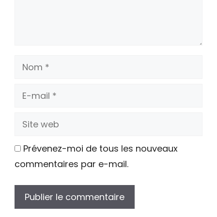
Nom
E-
mail
Site
web
Prévenez-moi de tous les nouveaux
commentaires par e-mail.