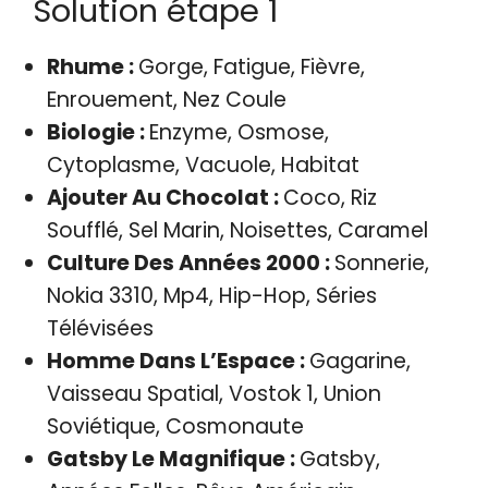
Solution étape 1
Rhume :
Gorge, Fatigue, Fièvre,
Enrouement, Nez Coule
Biologie :
Enzyme, Osmose,
Cytoplasme, Vacuole, Habitat
Ajouter Au Chocolat :
Coco, Riz
Soufflé, Sel Marin, Noisettes, Caramel
Culture Des Années 2000 :
Sonnerie,
Nokia 3310, Mp4, Hip-Hop, Séries
Télévisées
Homme Dans L’Espace :
Gagarine,
Vaisseau Spatial, Vostok 1, Union
Soviétique, Cosmonaute
Gatsby Le Magnifique :
Gatsby,