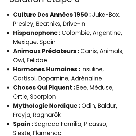
Culture Des Années 1950 :
Juke-Box,
Presley, Beatniks, Drive-In
Hispanophone :
Colombie, Argentine,
Mexique, Spain
Animaux Prédateurs :
Canis, Animals,
Owl, Felidae
Hormones Humaines :
Insuline,
Cortisol, Dopamine, Adrénaline
Choses Qui Piquent :
Bee, Méduse,
Ortie, Scorpion
Mythologie Nordique :
Odin, Baldur,
Freyja, Ragnarök
Spain :
Sagrada Família, Picasso,
Sieste, Flamenco