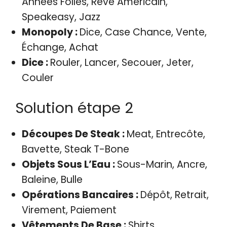
Années Folles, Rêve Américain,
Speakeasy, Jazz
Monopoly :
Dice, Case Chance, Vente,
Échange, Achat
Dice :
Rouler, Lancer, Secouer, Jeter,
Couler
Solution étape 2
Découpes De Steak :
Meat, Entrecôte,
Bavette, Steak T-Bone
Objets Sous L’Eau :
Sous-Marin, Ancre,
Baleine, Bulle
Opérations Bancaires :
Dépôt, Retrait,
Virement, Paiement
Vêtements De Base :
Shirts,