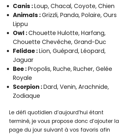
Canis :
Loup, Chacal, Coyote, Chien
Animals :
Grizzli, Panda, Polaire, Ours
Lippu
Owl :
Chouette Hulotte, Harfang,
Chouette Chevêche, Grand-Duc
Felidae :
Lion, Guépard, Léopard,
Jaguar
Bee :
Propolis, Ruche, Rucher, Gelée
Royale
Scorpion :
Dard, Venin, Arachnide,
Zodiaque
Le défi quotidien d’aujourd’hui étant
terminé, je vous propose donc d’ajouter la
page du jour suivant à vos favoris afin