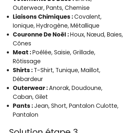
Outerwear, Pants, Chemise
Liaisons Chimiques :
Covalent,
Ionique, Hydrogène, Métallique
Couronne De Noël :
Houx, Nœud, Baies,
Cônes
Meat :
Poêlée, Saisie, Grillade,
Rôtissage
Shirts :
T-Shirt, Tunique, Maillot,
Débardeur
Outerwear :
Anorak, Doudoune,
Caban, Gilet
Pants :
Jean, Short, Pantalon Culotte,
Pantalon
Solution étape 3