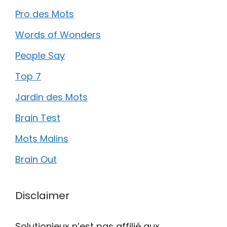
Pro des Mots
Words of Wonders
People Say
Top 7
Jardin des Mots
Brain Test
Mots Malins
Brain Out
Disclaimer
Solutionjeux n’est pas affilié aux