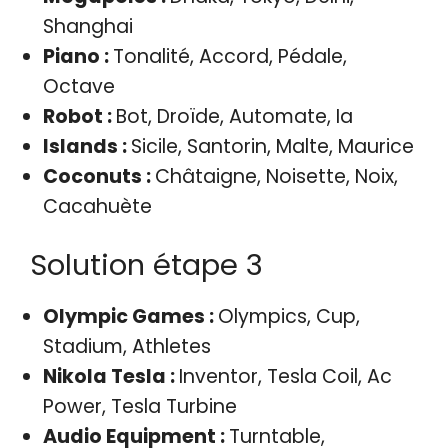
Shanghai
Piano :
Tonalité, Accord, Pédale,
Octave
Robot :
Bot, Droïde, Automate, Ia
Islands :
Sicile, Santorin, Malte, Maurice
Coconuts :
Châtaigne, Noisette, Noix,
Cacahuète
Solution étape 3
Olympic Games :
Olympics, Cup,
Stadium, Athletes
Nikola Tesla :
Inventor, Tesla Coil, Ac
Power, Tesla Turbine
Audio Equipment :
Turntable,