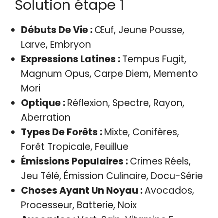
Solution étape 1
Débuts De Vie :
Œuf, Jeune Pousse,
Larve, Embryon
Expressions Latines :
Tempus Fugit,
Magnum Opus, Carpe Diem, Memento
Mori
Optique :
Réflexion, Spectre, Rayon,
Aberration
Types De Forêts :
Mixte, Conifères,
Forêt Tropicale, Feuillue
Émissions Populaires :
Crimes Réels,
Jeu Télé, Émission Culinaire, Docu-Série
Choses Ayant Un Noyau :
Avocados,
Processeur, Batterie, Noix