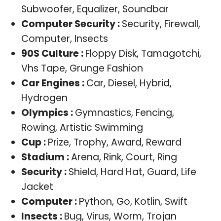
Subwoofer, Equalizer, Soundbar
Computer Security :
Security, Firewall,
Computer, Insects
90S Culture :
Floppy Disk, Tamagotchi,
Vhs Tape, Grunge Fashion
Car Engines :
Car, Diesel, Hybrid,
Hydrogen
Olympics :
Gymnastics, Fencing,
Rowing, Artistic Swimming
Cup :
Prize, Trophy, Award, Reward
Stadium :
Arena, Rink, Court, Ring
Security :
Shield, Hard Hat, Guard, Life
Jacket
Computer :
Python, Go, Kotlin, Swift
Insects :
Bug, Virus, Worm, Trojan