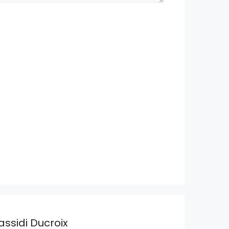
assidi Ducroix