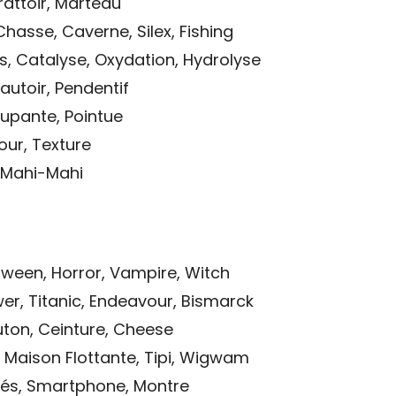
rattoir, Marteau
Chasse, Caverne, Silex, Fishing
s, Catalyse, Oxydation, Hydrolyse
Sautoir, Pendentif
upante, Pointue
tour, Texture
, Mahi-Mahi
oween, Horror, Vampire, Witch
er, Titanic, Endeavour, Bismarck
ton, Ceinture, Cheese
, Maison Flottante, Tipi, Wigwam
Clés, Smartphone, Montre