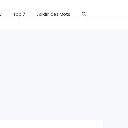
W
Top 7
Jardin des Mots