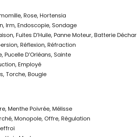
omille, Rose, Hortensia
, Irm, Endoscopie, Sondage
ison, Fuites D’Huile, Panne Moteur, Batterie Décha
ersion, Réflexion, Réfraction
e, Pucelle D’Orléans, Sainte
duction, Employé
s, Torche, Bougie
, Menthe Poivrée, Mélisse
ché, Monopole, Offre, Régulation
effroi