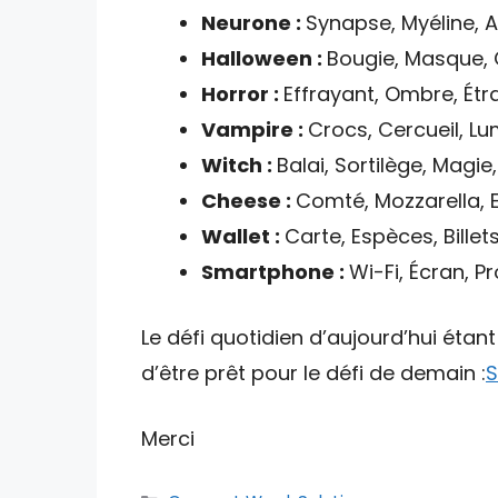
Neurone :
Synapse, Myéline, A
Halloween :
Bougie, Masque, C
Horror :
Effrayant, Ombre, Étr
Vampire :
Crocs, Cercueil, Lum
Witch :
Balai, Sortilège, Magi
Cheese :
Comté, Mozzarella,
Wallet :
Carte, Espèces, Billet
Smartphone :
Wi-Fi, Écran, 
Le défi quotidien d’aujourd’hui étan
d’être prêt pour le défi de demain :
S
Merci