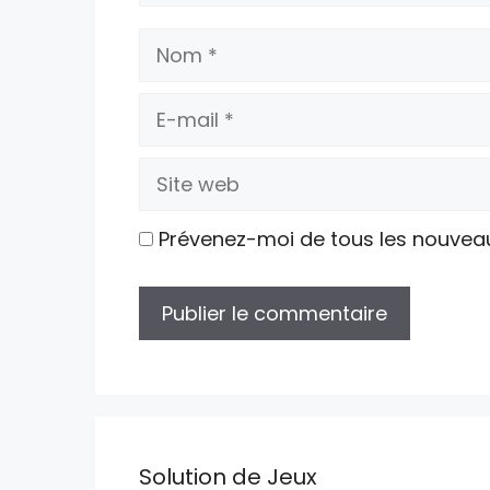
Nom
E-
mail
Site
web
Prévenez-moi de tous les nouvea
Solution de Jeux