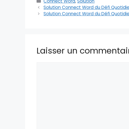
Catégories
Connect Word
,
Solution
Solution Connect Word du Défi Quotidie
Solution Connect Word du Défi Quotidie
Laisser un commentai
Commentaire