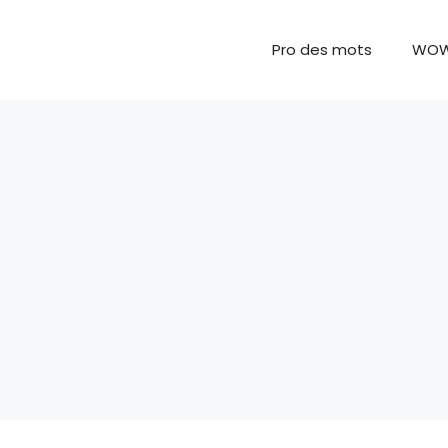
Pro des mots
WO