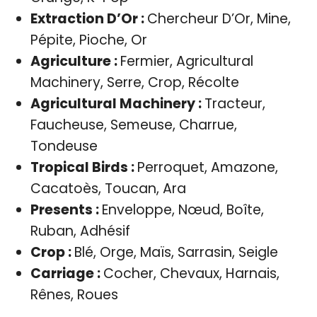
Extraction D’Or :
Chercheur D’Or, Mine,
Pépite, Pioche, Or
Agriculture :
Fermier, Agricultural
Machinery, Serre, Crop, Récolte
Agricultural Machinery :
Tracteur,
Faucheuse, Semeuse, Charrue,
Tondeuse
Tropical Birds :
Perroquet, Amazone,
Cacatoès, Toucan, Ara
Presents :
Enveloppe, Nœud, Boîte,
Ruban, Adhésif
Crop :
Blé, Orge, Maïs, Sarrasin, Seigle
Carriage :
Cocher, Chevaux, Harnais,
Rênes, Roues