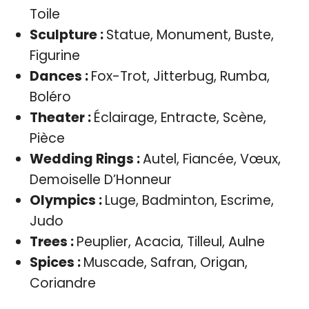
Toile
Sculpture :
Statue, Monument, Buste,
Figurine
Dances :
Fox-Trot, Jitterbug, Rumba,
Boléro
Theater :
Éclairage, Entracte, Scène,
Pièce
Wedding Rings :
Autel, Fiancée, Vœux,
Demoiselle D’Honneur
Olympics :
Luge, Badminton, Escrime,
Judo
Trees :
Peuplier, Acacia, Tilleul, Aulne
Spices :
Muscade, Safran, Origan,
Coriandre