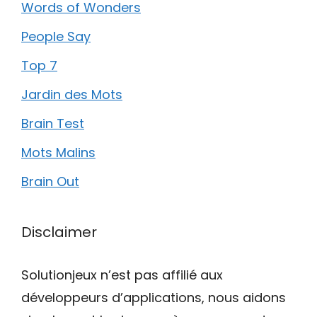
Words of Wonders
People Say
Top 7
Jardin des Mots
Brain Test
Mots Malins
Brain Out
Disclaimer
Solutionjeux n’est pas affilié aux
développeurs d’applications, nous aidons