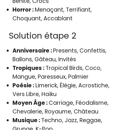
Bénite, Crocs
Horror :
Menaçant, Terrifiant,
Choquant, Accablant
Solution étape 2
Anniversaire :
Presents, Confettis,
Ballons, Gâteau, Invités
Tropiques :
Tropical Birds, Coco,
Mangue, Paresseux, Palmier
Poésie :
Limerick, Élégie, Acrostiche,
Vers Libre, Haïku
Moyen Âge :
Carriage, Féodalisme,
Chevalerie, Royaume, Château
Musique :
Techno, Jazz, Reggae,
Grunge, K-Pop