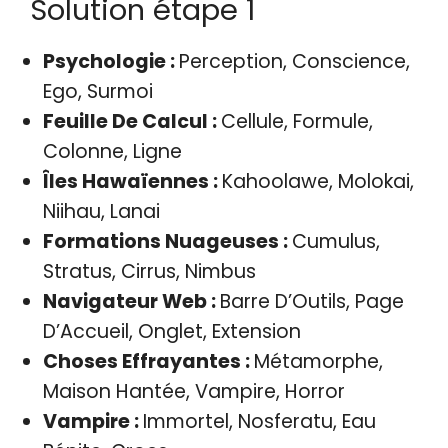
Solution étape 1
Psychologie :
Perception, Conscience,
Ego, Surmoi
Feuille De Calcul :
Cellule, Formule,
Colonne, Ligne
Îles Hawaïennes :
Kahoolawe, Molokai,
Niihau, Lanai
Formations Nuageuses :
Cumulus,
Stratus, Cirrus, Nimbus
Navigateur Web :
Barre D’Outils, Page
D’Accueil, Onglet, Extension
Choses Effrayantes :
Métamorphe,
Maison Hantée, Vampire, Horror
Vampire :
Immortel, Nosferatu, Eau