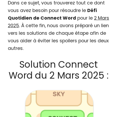
Dans ce sujet, vous trouverez tout ce dont
vous avez besoin pour résoudre le
Défi
Quotidien de Connect Word
pour le
2 Mars
2025
. À cette fin, nous avons préparé un lien
vers les solutions de chaque étape afin de
vous aider à éviter les spoilers pour les deux
autres.
Solution Connect
Word du 2 Mars 2025 :