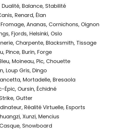
Dualité, Balance, Stabilité
Canis, Renard, Élan
 Fromage, Ananas, Cornichons, Oignon
gs, Fjords, Helsinki, Oslo
nerie, Charpente, Blacksmith, Tissage
, Pince, Burin, Forge
leu, Moineau, Pic, Chouette
, Loup Gris, Dingo
Pancetta, Mortadelle, Bresaola
c-Épic, Oursin, Échidné
 Strike, Gutter
inateur, Réalité Virtuelle, Esports
Zhuangzi, Xunzi, Mencius
, Casque, Snowboard