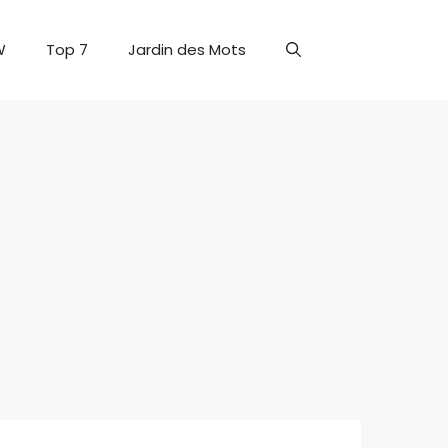
W
Top 7
Jardin des Mots