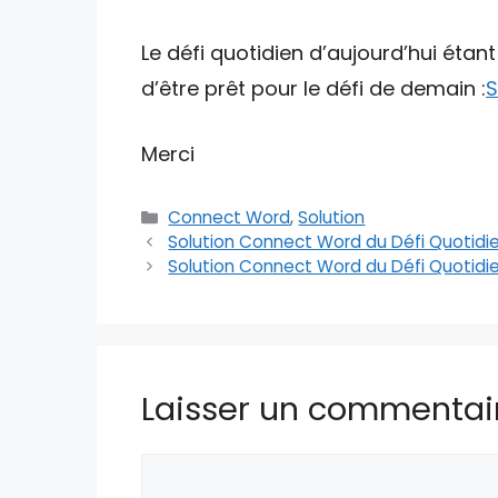
Le défi quotidien d’aujourd’hui étan
d’être prêt pour le défi de demain :
S
Merci
Catégories
Connect Word
,
Solution
Solution Connect Word du Défi Quotidie
Solution Connect Word du Défi Quotidi
Laisser un commentai
Commentaire