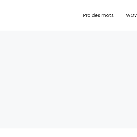
Pro des mots
WO