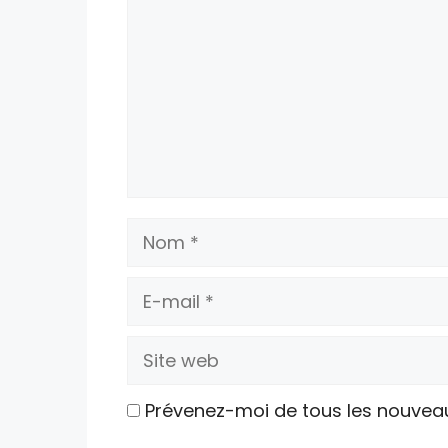
Nom
E-
mail
Site
web
Prévenez-moi de tous les nouvea