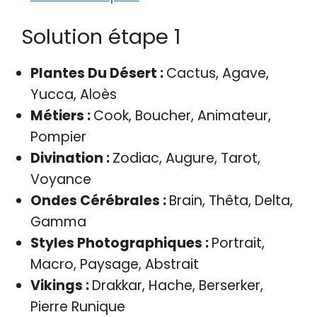
Solution étape 1
Plantes Du Désert :
Cactus, Agave,
Yucca, Aloès
Métiers :
Cook, Boucher, Animateur,
Pompier
Divination :
Zodiac, Augure, Tarot,
Voyance
Ondes Cérébrales :
Brain, Thêta, Delta,
Gamma
Styles Photographiques :
Portrait,
Macro, Paysage, Abstrait
Vikings :
Drakkar, Hache, Berserker,
Pierre Runique