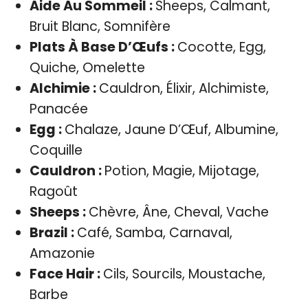
Aide Au Sommeil :
Sheeps, Calmant,
Bruit Blanc, Somnifère
Plats À Base D’Œufs :
Cocotte, Egg,
Quiche, Omelette
Alchimie :
Cauldron, Élixir, Alchimiste,
Panacée
Egg :
Chalaze, Jaune D’Œuf, Albumine,
Coquille
Cauldron :
Potion, Magie, Mijotage,
Ragoût
Sheeps :
Chèvre, Âne, Cheval, Vache
Brazil :
Café, Samba, Carnaval,
Amazonie
Face Hair :
Cils, Sourcils, Moustache,
Barbe