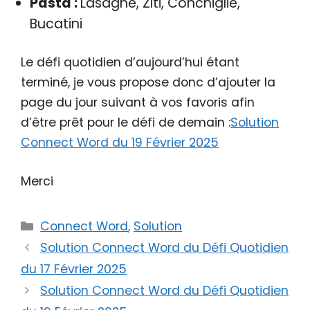
Pasta :
Lasagne, Ziti, Conchiglie,
Bucatini
Le défi quotidien d’aujourd’hui étant
terminé, je vous propose donc d’ajouter la
page du jour suivant à vos favoris afin
d’être prêt pour le défi de demain :
Solution
Connect Word du 19 Février 2025
Merci
Catégories
Connect Word
,
Solution
Solution Connect Word du Défi Quotidien
du 17 Février 2025
Solution Connect Word du Défi Quotidien