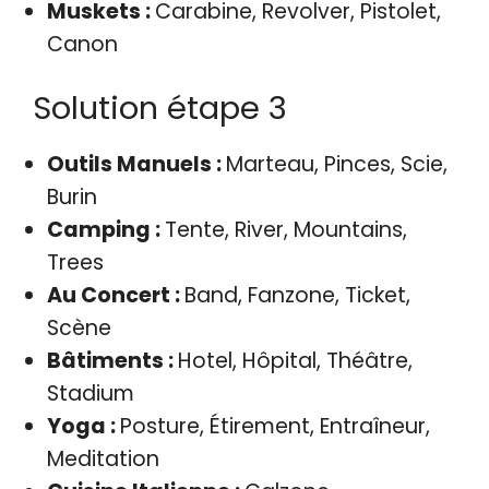
Muskets :
Carabine, Revolver, Pistolet,
Canon
Solution étape 3
Outils Manuels :
Marteau, Pinces, Scie,
Burin
Camping :
Tente, River, Mountains,
Trees
Au Concert :
Band, Fanzone, Ticket,
Scène
Bâtiments :
Hotel, Hôpital, Théâtre,
Stadium
Yoga :
Posture, Étirement, Entraîneur,
Meditation