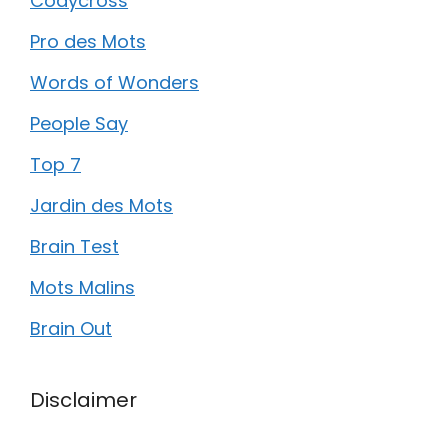
Codycross
Pro des Mots
Words of Wonders
People Say
Top 7
Jardin des Mots
Brain Test
Mots Malins
Brain Out
Disclaimer