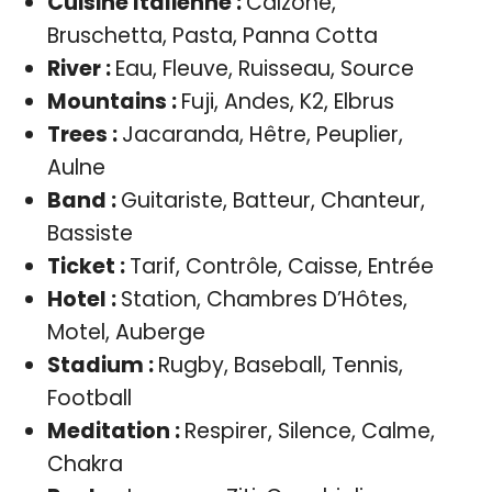
Cuisine Italienne :
Calzone,
Bruschetta, Pasta, Panna Cotta
River :
Eau, Fleuve, Ruisseau, Source
Mountains :
Fuji, Andes, K2, Elbrus
Trees :
Jacaranda, Hêtre, Peuplier,
Aulne
Band :
Guitariste, Batteur, Chanteur,
Bassiste
Ticket :
Tarif, Contrôle, Caisse, Entrée
Hotel :
Station, Chambres D’Hôtes,
Motel, Auberge
Stadium :
Rugby, Baseball, Tennis,
Football
Meditation :
Respirer, Silence, Calme,
Chakra