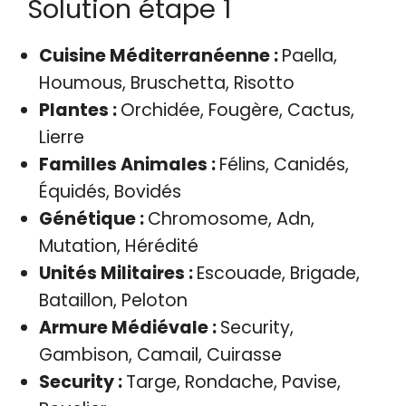
Solution étape 1
Cuisine Méditerranéenne :
Paella,
Houmous, Bruschetta, Risotto
Plantes :
Orchidée, Fougère, Cactus,
Lierre
Familles Animales :
Félins, Canidés,
Équidés, Bovidés
Génétique :
Chromosome, Adn,
Mutation, Hérédité
Unités Militaires :
Escouade, Brigade,
Bataillon, Peloton
Armure Médiévale :
Security,
Gambison, Camail, Cuirasse
Security :
Targe, Rondache, Pavise,