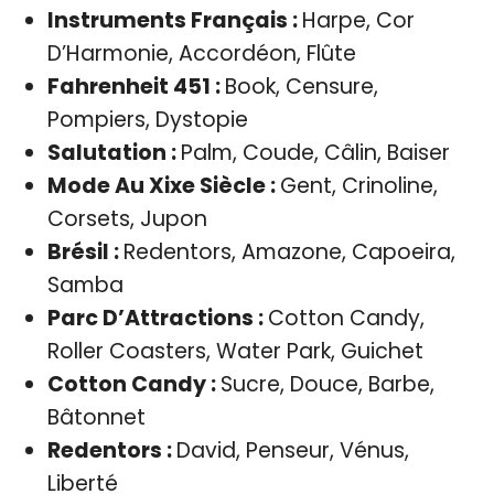
Instruments Français :
Harpe, Cor
D’Harmonie, Accordéon, Flûte
Fahrenheit 451 :
Book, Censure,
Pompiers, Dystopie
Salutation :
Palm, Coude, Câlin, Baiser
Mode Au Xixe Siècle :
Gent, Crinoline,
Corsets, Jupon
Brésil :
Redentors, Amazone, Capoeira,
Samba
Parc D’Attractions :
Cotton Candy,
Roller Coasters, Water Park, Guichet
Cotton Candy :
Sucre, Douce, Barbe,
Bâtonnet
Redentors :
David, Penseur, Vénus,
Liberté