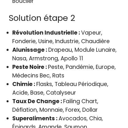
Bouclier
Solution étape 2
Révolution Industrielle :
Vapeur,
Fonderie, Usine, Industrie, Chaudière
Alunissage :
Drapeau, Module Lunaire,
Nasa, Armstrong, Apollo 11
Peste Noire :
Peste, Pandémie, Europe,
Médecins Bec, Rats
Chimie :
Flasks, Tableau Périodique,
Acide, Base, Catalyseur
Taux De Change :
Failing Chart,
Déflation, Monnaie, Forex, Dollar
Superaliments :
Avocados, Chia,
Épinards, Amande, Saumon