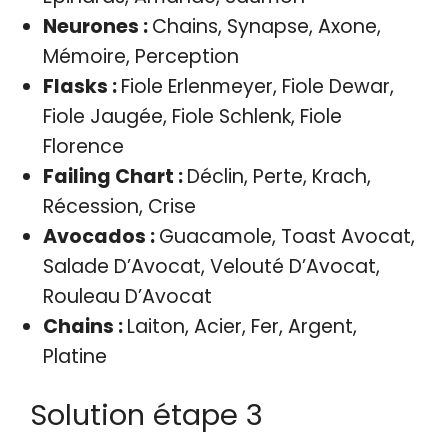
Neurones :
Chains, Synapse, Axone,
Mémoire, Perception
Flasks :
Fiole Erlenmeyer, Fiole Dewar,
Fiole Jaugée, Fiole Schlenk, Fiole
Florence
Failing Chart :
Déclin, Perte, Krach,
Récession, Crise
Avocados :
Guacamole, Toast Avocat,
Salade D’Avocat, Velouté D’Avocat,
Rouleau D’Avocat
Chains :
Laiton, Acier, Fer, Argent,
Platine
Solution étape 3