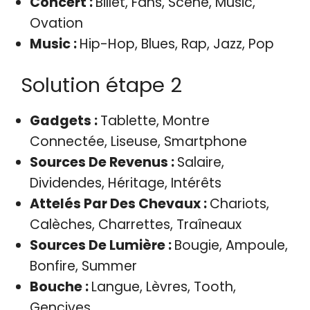
Concert :
Billet, Fans, Scène, Music,
Ovation
Music :
Hip-Hop, Blues, Rap, Jazz, Pop
Solution étape 2
Gadgets :
Tablette, Montre
Connectée, Liseuse, Smartphone
Sources De Revenus :
Salaire,
Dividendes, Héritage, Intérêts
Attelés Par Des Chevaux :
Chariots,
Calèches, Charrettes, Traîneaux
Sources De Lumière :
Bougie, Ampoule,
Bonfire, Summer
Bouche :
Langue, Lèvres, Tooth,
Gencives