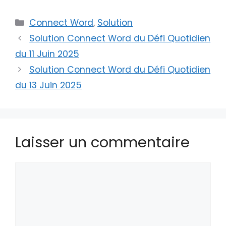
Catégories
Connect Word
,
Solution
Solution Connect Word du Défi Quotidien
du 11 Juin 2025
Solution Connect Word du Défi Quotidien
du 13 Juin 2025
Laisser un commentaire
Commentaire