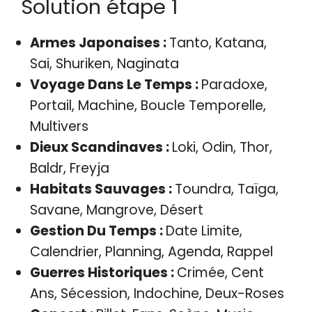
Solution étape 1
Armes Japonaises :
Tanto, Katana,
Sai, Shuriken, Naginata
Voyage Dans Le Temps :
Paradoxe,
Portail, Machine, Boucle Temporelle,
Multivers
Dieux Scandinaves :
Loki, Odin, Thor,
Baldr, Freyja
Habitats Sauvages :
Toundra, Taïga,
Savane, Mangrove, Désert
Gestion Du Temps :
Date Limite,
Calendrier, Planning, Agenda, Rappel
Guerres Historiques :
Crimée, Cent
Ans, Sécession, Indochine, Deux-Roses