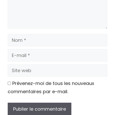
Nom
E-
mail
Site
web
Prévenez-moi de tous les nouveaux
commentaires par e-mail.