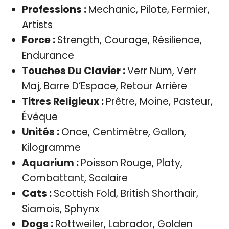
Professions :
Mechanic, Pilote, Fermier,
Artists
Force :
Strength, Courage, Résilience,
Endurance
Touches Du Clavier :
Verr Num, Verr
Maj, Barre D’Espace, Retour Arrière
Titres Religieux :
Prêtre, Moine, Pasteur,
Évêque
Unités :
Once, Centimètre, Gallon,
Kilogramme
Aquarium :
Poisson Rouge, Platy,
Combattant, Scalaire
Cats :
Scottish Fold, British Shorthair,
Siamois, Sphynx
Dogs :
Rottweiler, Labrador, Golden