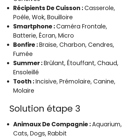
Récipients De Cuisson :
Casserole,
Poêle, Wok, Bouilloire
Smartphone :
Caméra Frontale,
Batterie, Écran, Micro
Bonfire :
Braise, Charbon, Cendres,
Fumée
Summer :
Brûlant, Étouffant, Chaud,
Ensoleillé
Tooth :
Incisive, Prémolaire, Canine,
Molaire
Solution étape 3
Animaux De Compagnie :
Aquarium,
Cats, Dogs, Rabbit