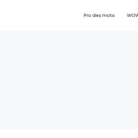
Pro des mots
WO