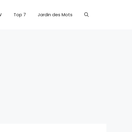
W
Top 7
Jardin des Mots