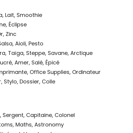
, Lait, Smoothie
une, Éclipse
r, Zinc
lsa, Aioli, Pesto
a, Taïga, Steppe, Savane, Arctique
Sucré, Amer, Salé, Épicé
mprimante, Office Supplies, Ordinateur
, Stylo, Dossier, Colle
, Sergent, Capitaine, Colonel
Atoms, Maths, Astronomy