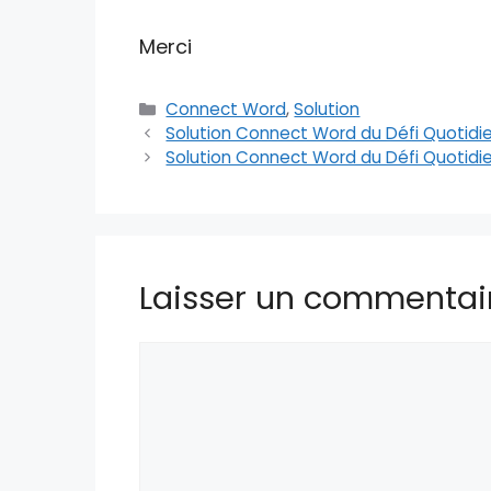
Merci
Catégories
Connect Word
,
Solution
Solution Connect Word du Défi Quotidien
Solution Connect Word du Défi Quotidie
Laisser un commentai
Commentaire