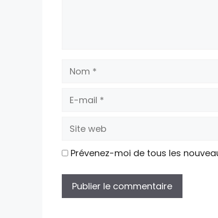
Nom
E-
mail
Site
web
Prévenez-moi de tous les nouvea