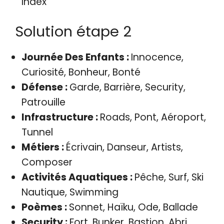
Index
Solution étape 2
Journée Des Enfants :
Innocence,
Curiosité, Bonheur, Bonté
Défense :
Garde, Barrière, Security,
Patrouille
Infrastructure :
Roads, Pont, Aéroport,
Tunnel
Métiers :
Écrivain, Danseur, Artists,
Composer
Activités Aquatiques :
Pêche, Surf, Ski
Nautique, Swimming
Poèmes :
Sonnet, Haïku, Ode, Ballade
Security :
Fort, Bunker, Bastion, Abri