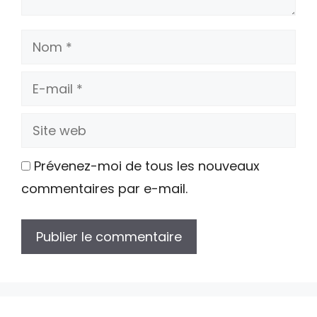
Nom
E-
mail
Site
web
Prévenez-moi de tous les nouveaux
commentaires par e-mail.