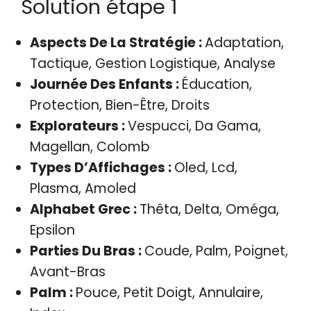
Solution étape 1
Aspects De La Stratégie :
Adaptation,
Tactique, Gestion Logistique, Analyse
Journée Des Enfants :
Éducation,
Protection, Bien-Être, Droits
Explorateurs :
Vespucci, Da Gama,
Magellan, Colomb
Types D’Affichages :
Oled, Lcd,
Plasma, Amoled
Alphabet Grec :
Thêta, Delta, Oméga,
Epsilon
Parties Du Bras :
Coude, Palm, Poignet,
Avant-Bras
Palm :
Pouce, Petit Doigt, Annulaire,