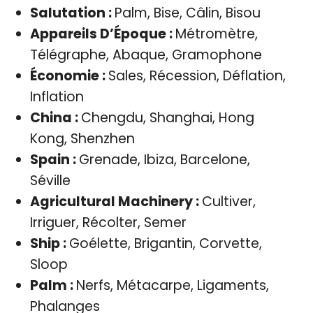
Salutation :
Palm, Bise, Câlin, Bisou
Appareils D’Époque :
Métromètre,
Télégraphe, Abaque, Gramophone
Économie :
Sales, Récession, Déflation,
Inflation
China :
Chengdu, Shanghai, Hong
Kong, Shenzhen
Spain :
Grenade, Ibiza, Barcelone,
Séville
Agricultural Machinery :
Cultiver,
Irriguer, Récolter, Semer
Ship :
Goélette, Brigantin, Corvette,
Sloop
Palm :
Nerfs, Métacarpe, Ligaments,
Phalanges