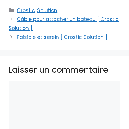
Catégories
Crostic
,
Solution
Câble pour attacher un bateau [ Crostic
Solution ]
Paisible et serein [ Crostic Solution ]
Laisser un commentaire
Commentaire