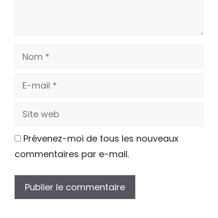
Nom
E-
mail
Site
web
Prévenez-moi de tous les nouveaux
commentaires par e-mail.