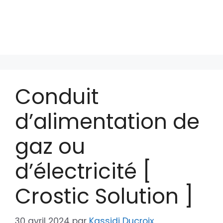
Conduit
d’alimentation de
gaz ou
d’électricité [
Crostic Solution ]
30 avril 2024
par
Kassidi Ducroix