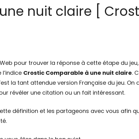
e nuit claire [ Crosti
eb pour trouver la réponse à cette étape du jeu, 
 l’indice
Crostic Comparable à une nuit claire
. 
’est la tant attendue version Française du jeu. On 
ur révéler une citation ou un fait intéressant.
tte définition et les partageons avec vous afin qu
té.