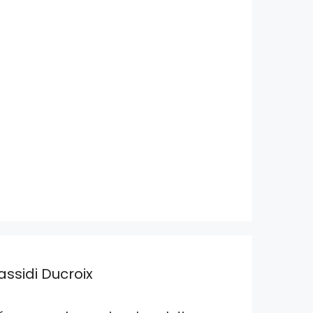
assidi Ducroix