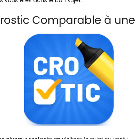
s vous êtes dans le bon sujet.
rostic Comparable à une n