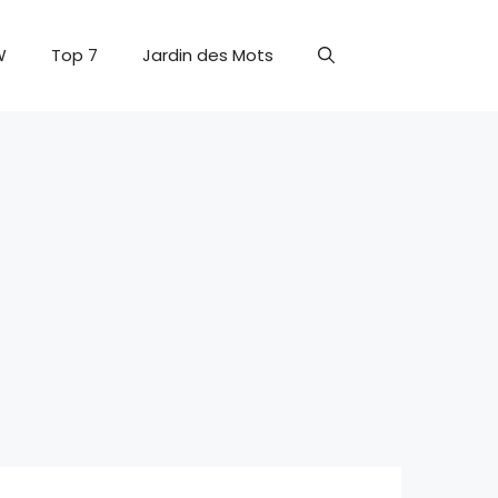
W
Top 7
Jardin des Mots