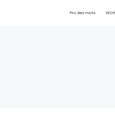
Pro des mots
WO