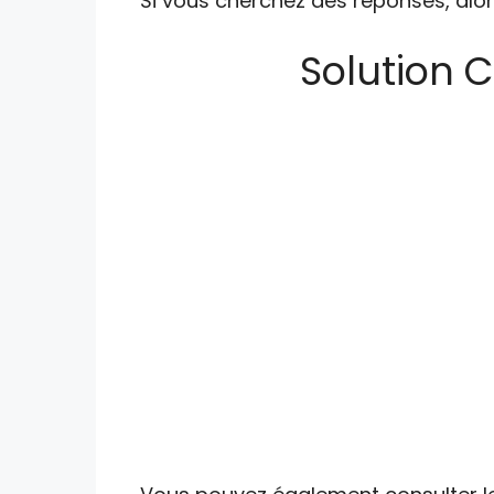
Si vous cherchez des réponses, alor
Solution C