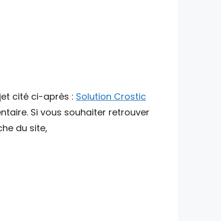
et cité ci-après :
Solution Crostic
taire. Si vous souhaiter retrouver
che du site,