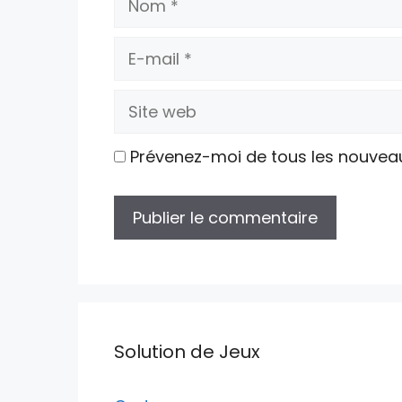
E-
mail
Site
web
Prévenez-moi de tous les nouvea
Solution de Jeux