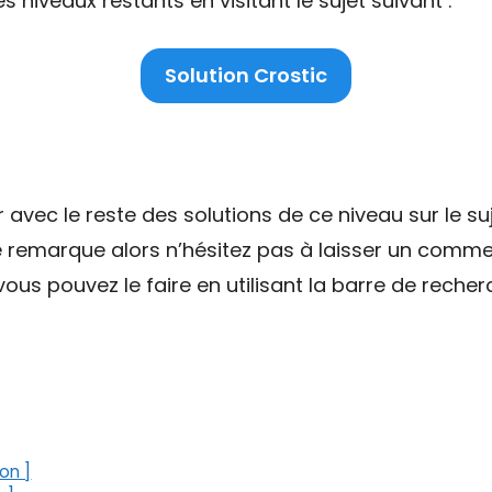
niveaux restants en visitant le sujet suivant :
Solution Crostic
ec le reste des solutions de ce niveau sur le suj
e remarque alors n’hésitez pas à laisser un commen
ous pouvez le faire en utilisant la barre de recher
on ]