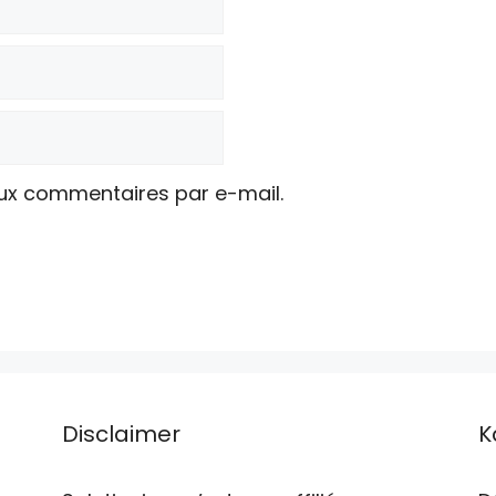
ux commentaires par e-mail.
Disclaimer
K