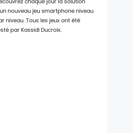
écouvrez chaque jour la solution
'un nouveau jeu smartphone niveau
ar niveau. Tous les jeux ont été
esté par Kassidi Ducroix.