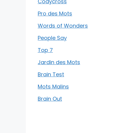
Codycross
Pro des Mots
Words of Wonders
People Say
Top 7
Jardin des Mots
Brain Test
Mots Malins
Brain Out