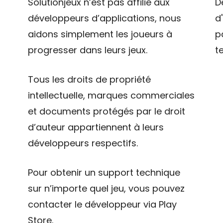
Solutionjeux n’est pas affilié aux
D
développeurs d’applications, nous
d
aidons simplement les joueurs à
p
progresser dans leurs jeux.
t
Tous les droits de propriété
intellectuelle, marques commerciales
et documents protégés par le droit
d’auteur appartiennent à leurs
développeurs respectifs.
Pour obtenir un support technique
sur n’importe quel jeu, vous pouvez
contacter le développeur via Play
Store.