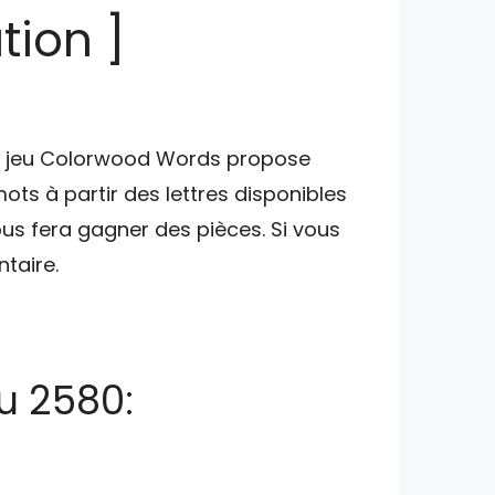
tion ]
 le jeu Colorwood Words propose
ts à partir des lettres disponibles
us fera gagner des pièces. Si vous
taire.
u 2580: