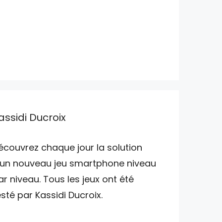
assidi Ducroix
écouvrez chaque jour la solution
'un nouveau jeu smartphone niveau
ar niveau. Tous les jeux ont été
esté par Kassidi Ducroix.