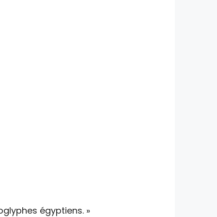
roglyphes égyptiens. »