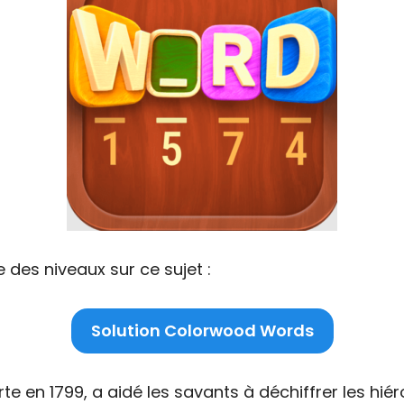
 des niveaux sur ce sujet :
Solution Colorwood Words
te en 1799, a aidé les savants à déchiffrer les hié