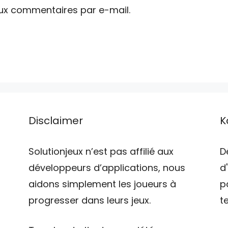
ux commentaires par e-mail.
Disclaimer
K
Solutionjeux n’est pas affilié aux
D
développeurs d’applications, nous
d
aidons simplement les joueurs à
p
progresser dans leurs jeux.
t