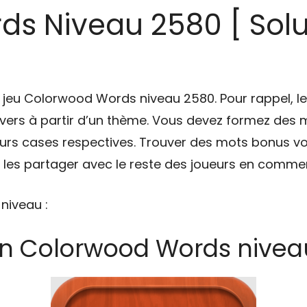
s Niveau 2580 [ Solu
du jeu Colorwood Words niveau 2580. Pour rappel,
ers à partir d’un thème. Vous devez formez des mo
eurs cases respectives. Trouver des mots bonus vo
à les partager avec le reste des joueurs en commen
 niveau :
on Colorwood Words nivea