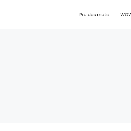
Pro des mots
WO