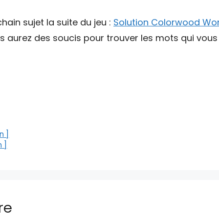
hain sujet la suite du jeu :
Solution Colorwood Wor
ous aurez des soucis pour trouver les mots qui vou
n ]
 ]
re