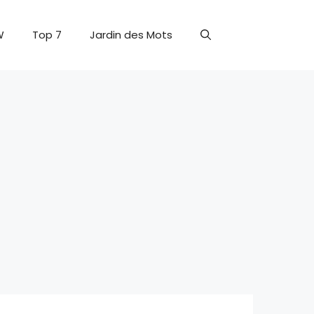
W
Top 7
Jardin des Mots