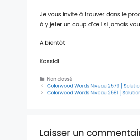
Je vous invite à trouver dans le proc
à y jeter un coup d’œil si jamais v
A bientôt
Kassidi
Catégories
Non classé
Colorwood Words Niveau 2579 [ Solutio
Colorwood Words Niveau 2581 [ Solution
Laisser un commentai