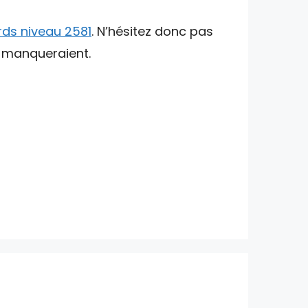
ds niveau 2581
. N’hésitez donc pas
s manqueraient.