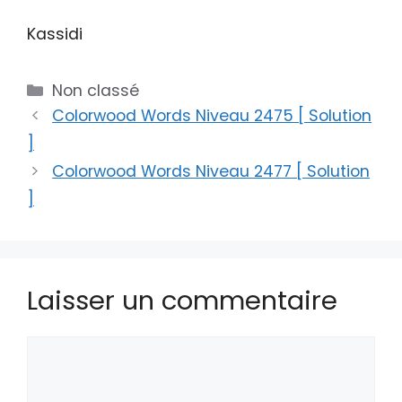
Kassidi
Catégories
Non classé
Colorwood Words Niveau 2475 [ Solution
]
Colorwood Words Niveau 2477 [ Solution
]
Laisser un commentaire
Commentaire